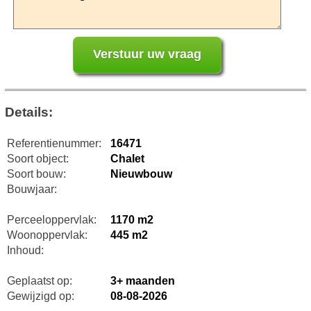
Details:
Referentienummer:
16471
Soort object:
Chalet
Soort bouw:
Nieuwbouw
Bouwjaar:
Perceeloppervlak:
1170 m2
Woonoppervlak:
445 m2
Inhoud:
Geplaatst op:
3+ maanden
Gewijzigd op:
08-08-2026