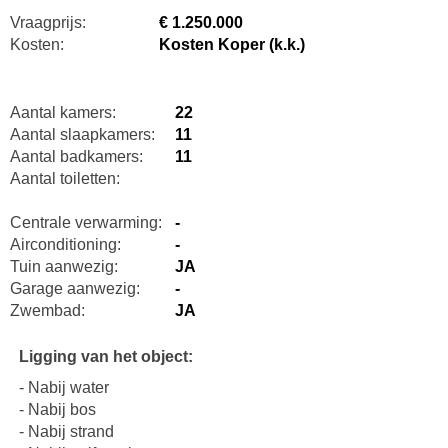
Vraagprijs:
€ 1.250.000
Kosten:
Kosten Koper (k.k.)
Aantal kamers:
22
Aantal slaapkamers:
11
Aantal badkamers:
11
Aantal toiletten:
Centrale verwarming:
-
Airconditioning:
-
Tuin aanwezig:
JA
Garage aanwezig:
-
Zwembad:
JA
Ligging van het object:
- Nabij water
- Nabij bos
- Nabij strand