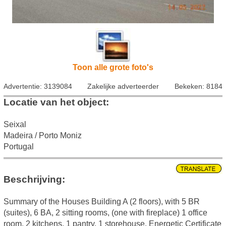
Toon alle grote foto's
Advertentie: 3139084
Zakelijke adverteerder
Bekeken: 8184
Locatie van het object:
Seixal
Madeira / Porto Moniz
Portugal
Beschrijving:
Summary of the Houses Building A (2 floors), with 5 BR
(suites), 6 BA, 2 sitting rooms, (one with fireplace) 1 office
room, 2 kitchens, 1 pantry, 1 storehouse. Energetic Certificate