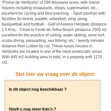
“Pinhal de Verdizela” of 290 thousand acres, with manor
houses including restaurants, shops, supermarket, etc.,
excellent for cycling and bird watching. - Sport pavilion with
facilities for tennis, paddle, volleyball, ping -pong,
basquetball and football. - Golf of Aroeira Herdade (distance
1.5 Km). - Close to Fonte de Telha Beach (distance 2500 m)
excellent for the practice of sailing, water skilling, wind surf,
scuba diving, parasailing, sea fishing, etc. - twenty minutes
distance from Lisbon by car, These luxury houses in
Verdizela are located in one of the most aristocratic areas.
With 445 m2 building area in total, in a property with 1170
m2.
Stel hier uw vraag over dit object: