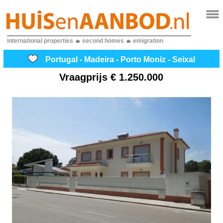
international properties
second homes
emigration
Portugal - Madeira - Porto Moniz - Seixal
Vraagprijs
€ 1.250.000