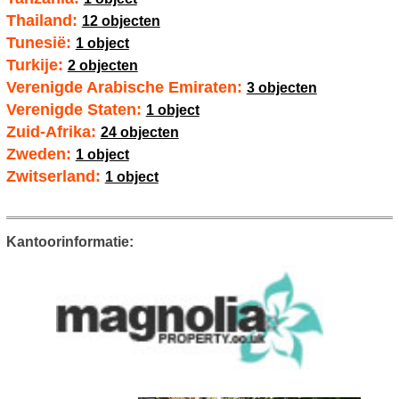
Thailand:
12 objecten
Tunesië:
1 object
Turkije:
2 objecten
Verenigde Arabische Emiraten:
3 objecten
Verenigde Staten:
1 object
Zuid-Afrika:
24 objecten
Zweden:
1 object
Zwitserland:
1 object
Kantoorinformatie: