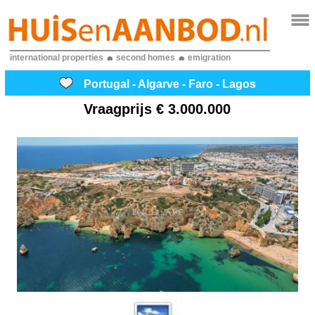
international properties
second homes
emigration
Portugal - Algarve - Faro - Lagos
Vraagprijs
€ 3.000.000