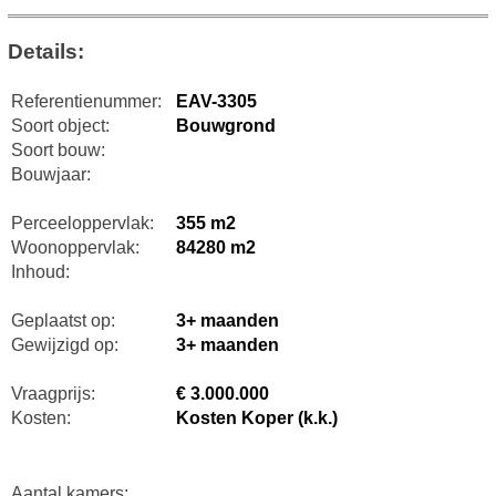
Details:
Referentienummer:
EAV-3305
Soort object:
Bouwgrond
Soort bouw:
Bouwjaar:
Perceeloppervlak:
355 m2
Woonoppervlak:
84280 m2
Inhoud:
Geplaatst op:
3+ maanden
Gewijzigd op:
3+ maanden
Vraagprijs:
€ 3.000.000
Kosten:
Kosten Koper (k.k.)
Aantal kamers: