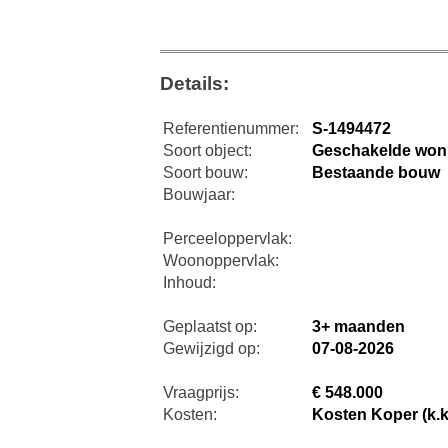
Details:
Referentienummer:
S-1494472
Soort object:
Geschakelde won
Soort bouw:
Bestaande bouw
Bouwjaar:
Perceeloppervlak:
Woonoppervlak:
Inhoud:
Geplaatst op:
3+ maanden
Gewijzigd op:
07-08-2026
Vraagprijs:
€ 548.000
Kosten:
Kosten Koper (k.k