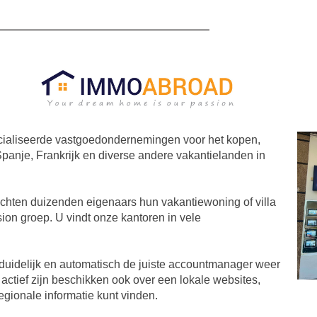
ialiseerde vastgoedondernemingen voor het kopen,
anje, Frankrijk en diverse andere vakantielanden in
ochten duizenden eigenaars hun vakantiewoning of villa
ion groep. U vindt onze kantoren in vele
 duidelijk en automatisch de juiste accountmanager weer
 actief zijn beschikken ook over een lokale websites,
egionale informatie kunt vinden.