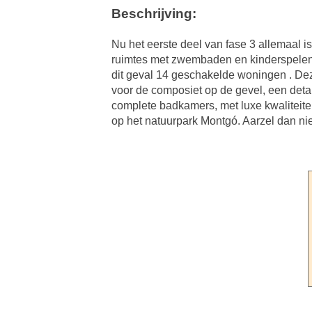
Beschrijving:
Nu het eerste deel van fase 3 allemaal i
ruimtes met zwembaden en kinderspelen...
dit geval 14 geschakelde woningen . D
voor de composiet op de gevel, een detai
complete badkamers, met luxe kwaliteiten
op het natuurpark Montgó. Aarzel dan nie