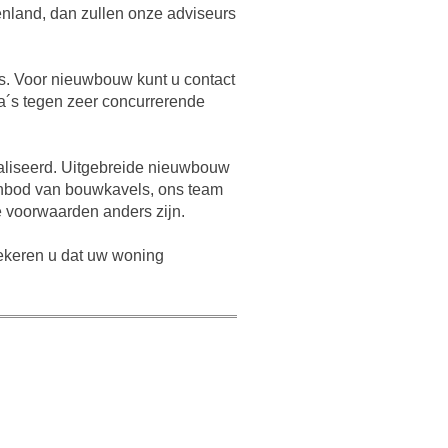
tenland, dan zullen onze adviseurs
s. Voor nieuwbouw kunt u contact
a´s tegen zeer concurrerende
ealiseerd. Uitgebreide nieuwbouw
aanbod van bouwkavels, ons team
 voorwaarden anders zijn.
zekeren u dat uw woning