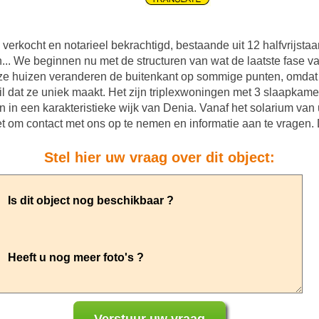
s verkocht en notarieel bekrachtigd, bestaande uit 12 halfvrij
 We beginnen nu met de structuren van wat de laatste fase van d
eze huizen veranderen de buitenkant op sommige punten, omda
l dat ze uniek maakt. Het zijn triplexwoningen met 3 slaapkamers
 in een karakteristieke wijk van Denia. Vanaf het solarium van u
t om contact met ons op te nemen en informatie aan te vragen. 
Stel hier uw vraag over dit object: