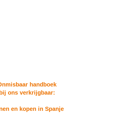
Onmisbaar handboek
bij ons verkrijgbaar:
en en kopen in Spanje