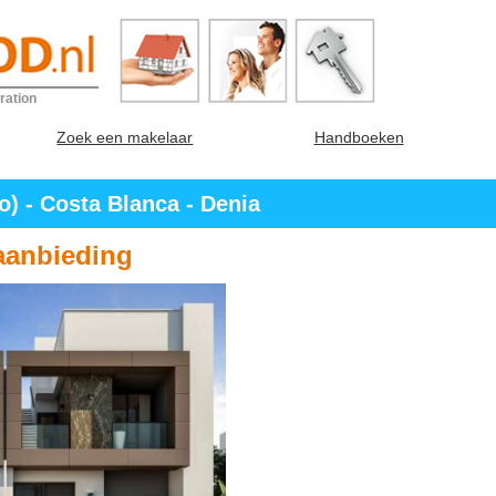
ration
Zoek een makelaar
Handboeken
) - Costa Blanca - Denia
aanbieding