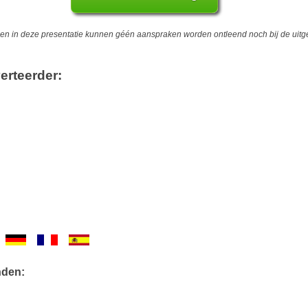
 in deze presentatie kunnen géén aanspraken worden ontleend noch bij de uitgev
erteerder:
nden: