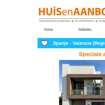
international properties
second homes
emig
Home
Artikelen
Spanje - Valencia (Regio
Speciale 