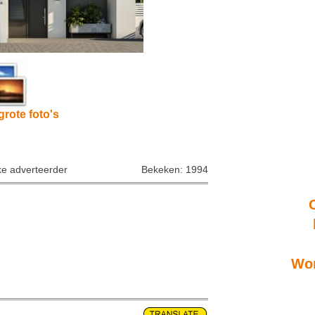
grote foto's
ke adverteerder
Bekeken: 1994
Won