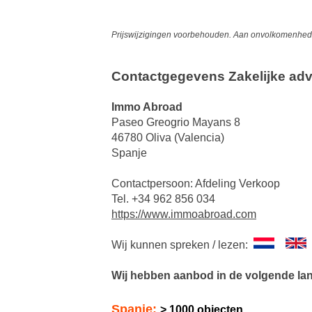
Prijswijzigingen voorbehouden. Aan onvolkomenheden
Contactgegevens Zakelijke adv
Immo Abroad
Paseo Greogrio Mayans 8
46780 Oliva (Valencia)
Spanje
Contactpersoon: Afdeling Verkoop
Tel. +34 962 856 034
https://www.immoabroad.com
Wij kunnen spreken / lezen:
Wij hebben aanbod in de volgende la
Spanje:
> 1000 objecten