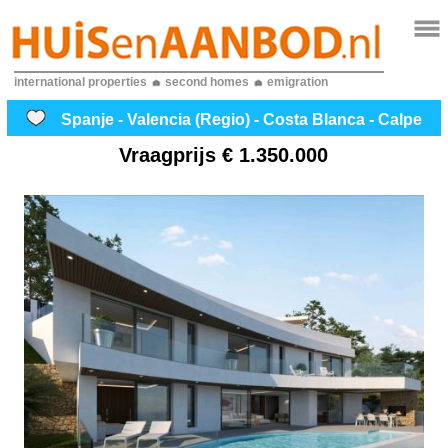
international properties
second homes
emigration
Spanje - Valencia (Regio) - Costa Blanca - Calpe
Vraagprijs
€ 1.350.000