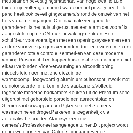
meubilair en bevestigingsmateriaal van hoge kwaliteit.De
tuinen zijn volledig omheind waardoor het privacy heeft. Het
pand heeft ook beveiligingscamera`s rond de omtrek van het
huis vanaf de ingangen. Om maximale veiligheid te
garanderen, is het huis uitgerust met een alarm dat vooraf is
aangesloten op een 24-uurs bewakingscentrum. Een
schuifdeur voor voertuigen met een openingssysteem en een
andere voor voetgangers verbonden door een video-intercom
garanderen totale controle.Kenmerken van deze moderne
woning:Personenlift en trappenhuis die alle verdiepingen met
elkaar verbinden.Vloerverwarming en airconditioning
middels leidingen met energiezuinige
warmtepomp.Hoogwaardig aluminium buitenschrijnwerk met
gemotoriseerde rolluiken in de slaapkamers.Volledig
ingerichte moderne badkamers.Keuken uit de Premium-serie
uitgerust met geborsteld porseleinen aanrechtblad en
Siemens inbouwapparatuur.Bijkeuken met Siemens
wasmachine en droger.Parkeren is toegankelijk via
automatische poorten.Alarmsysteem met
camera`s.Professioneel aangelegde tuinen.Dit project wordt
gebouwd door een van Calpe`s toonaangevende