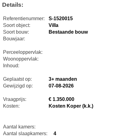
Details:
Referentienummer:
S-1520015
Soort object:
Villa
Soort bouw:
Bestaande bouw
Bouwjaar:
Perceeloppervlak:
Woonoppervlak:
Inhoud:
Geplaatst op:
3+ maanden
Gewijzigd op:
07-08-2026
Vraagprijs:
€ 1.350.000
Kosten:
Kosten Koper (k.k.)
Aantal kamers:
Aantal slaapkamers:
4