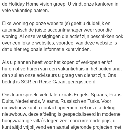
de Holiday Home vision groep. U vindt onze kantoren in
vele vakantieplaatsen.
Elke woning op onze website (s) geeft u duidelijk en
automatisch de juiste accountmanager weer voor die
woning. Al onze vestigingen die actief zijn beschikken ook
over een lokale websites, voordeel van deze website is
dat u hier regionale informatie kunt vinden.
Als u plannen heeft voor het kopen of verkopen en/of
huren of verhuren van een vakantiehuis in het buitenland,
dan zullen onze adviseurs u graag van dienst zijn. Ons
bedrijf is SGR en Reise Garant geregistreerd.
Ons team spreekt vele talen zoals Engels, Spaans, Frans,
Duits, Nederlands, Vlaams, Russisch en Turks. Voor
nieuwbouw kunt u contact opnemen met onze afdeling
nieuwbouw, deze afdeling is gespecialiseerd in moderne
hoogwaardige villa´s tegen zeer concurrerende prijs, u
kunt altijd vrijblijvend een aantal afgeronde projecten met