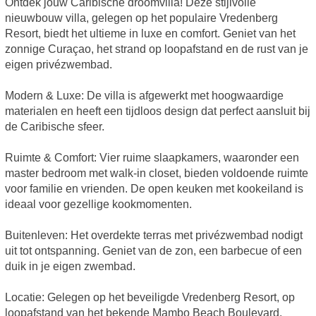
Ontdek jouw Caribische droomvilla! Deze stijlvolle
nieuwbouw villa, gelegen op het populaire Vredenberg
Resort, biedt het ultieme in luxe en comfort. Geniet van het
zonnige Curaçao, het strand op loopafstand en de rust van je
eigen privézwembad.
Modern & Luxe: De villa is afgewerkt met hoogwaardige
materialen en heeft een tijdloos design dat perfect aansluit bij
de Caribische sfeer.
Ruimte & Comfort: Vier ruime slaapkamers, waaronder een
master bedroom met walk-in closet, bieden voldoende ruimte
voor familie en vrienden. De open keuken met kookeiland is
ideaal voor gezellige kookmomenten.
Buitenleven: Het overdekte terras met privézwembad nodigt
uit tot ontspanning. Geniet van de zon, een barbecue of een
duik in je eigen zwembad.
Locatie: Gelegen op het beveiligde Vredenberg Resort, op
loopafstand van het bekende Mambo Beach Boulevard.