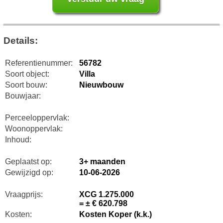
Details:
Referentienummer:
56782
Soort object:
Villa
Soort bouw:
Nieuwbouw
Bouwjaar:
Perceeloppervlak:
Woonoppervlak:
Inhoud:
Geplaatst op:
3+ maanden
Gewijzigd op:
10-06-2026
Vraagprijs:
XCG 1.275.000
= ± € 620.798
Kosten:
Kosten Koper (k.k.)