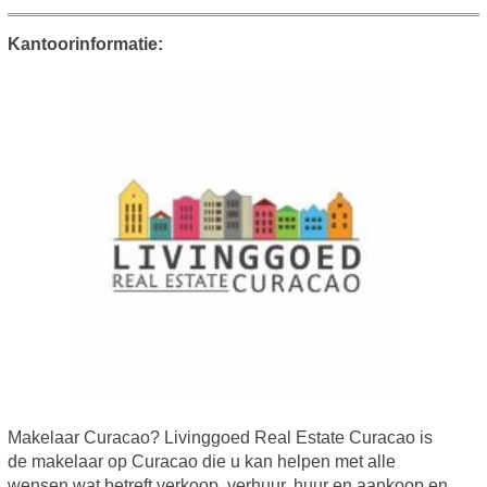
Kantoorinformatie:
Makelaar Curacao? Livinggoed Real Estate Curacao is
de makelaar op Curacao die u kan helpen met alle
wensen wat betreft verkoop, verhuur, huur en aankoop en