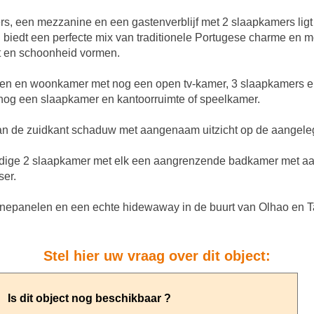
, een mezzanine en een gastenverblijf met 2 slaapkamers ligt o
n biedt een perfecte mix van traditionele Portugese charme en m
t en schoonheid vormen.
ken en woonkamer met nog een open tv-kamer, 3 slaapkamers en
 nog een slaapkamer en kantoorruimte of speelkamer.
 aan de zuidkant schaduw met aangenaam uitzicht op de aangele
standige 2 slaapkamer met elk een aangrenzende badkamer met a
ser.
nepanelen en een echte hidewaway in de buurt van Olhao en Tavi
Stel hier uw vraag over dit object: