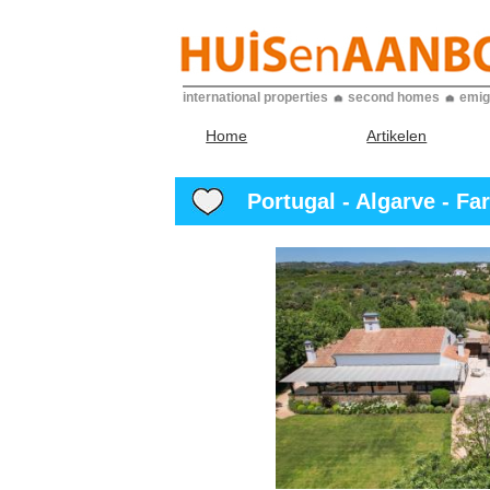
international properties
second homes
emig
Home
Artikelen
Portugal - Algarve - Far