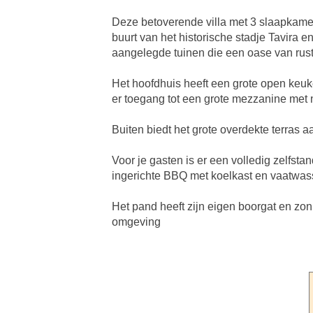
Deze betoverende villa met 3 slaapkamers
buurt van het historische stadje Tavira e
aangelegde tuinen die een oase van rus
Het hoofdhuis heeft een grote open keu
er toegang tot een grote mezzanine met
Buiten biedt het grote overdekte terras
Voor je gasten is er een volledig zelf
ingerichte BBQ met koelkast en vaatwas
Het pand heeft zijn eigen boorgat en zon
omgeving