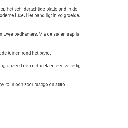
p het schilderachtige platteland in de
oderne luxe. Het pand ligt in volgroeide,
 twee badkamers. Via de stalen trap is
gde tuinen rond het pand.
angrenzend een eethoek en een volledig
ra in een zeer rustige en stille