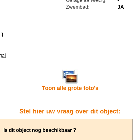
Garage aanwezig:
-
Zwembad:
JA
.)
gal
Toon alle grote foto's
Stel hier uw vraag over dit object: