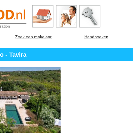
ration
Zoek een makelaar
Handboeken
o - Tavira