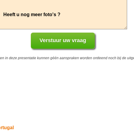
 in deze presentatie kunnen géén aanspraken worden ontleend noch bij de uitgev
rtugal