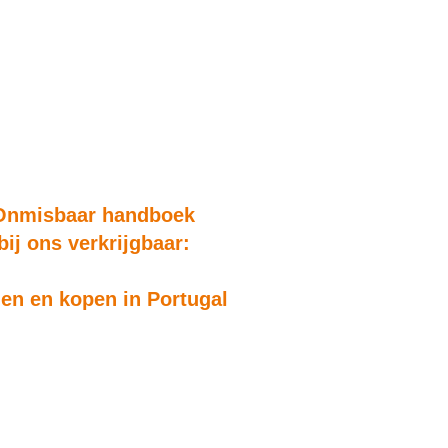
Onmisbaar handboek
bij ons verkrijgbaar:
n en kopen in Portugal