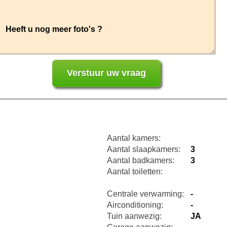
Aantal kamers:
Aantal slaapkamers:
3
Aantal badkamers:
3
Aantal toiletten:
Centrale verwarming:
-
Airconditioning:
-
Tuin aanwezig:
JA