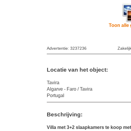
Toon alle 
Advertentie: 3237236
Zakelij
Locatie van het object:
Tavira
Algarve - Faro / Tavira
Portugal
Beschrijving:
Villa met 3+2 slaapkamers te koop me