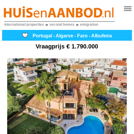
international properties
second homes
emigration
Portugal - Algarve - Faro - Albufeira
Vraagprijs
€ 1.790.000