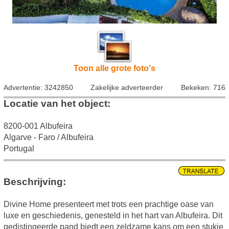
Toon alle grote foto's
Advertentie: 3242850
Zakelijke adverteerder
Bekeken: 716
Locatie van het object:
8200-001 Albufeira
Algarve - Faro / Albufeira
Portugal
Beschrijving:
Divine Home presenteert met trots een prachtige oase van
luxe en geschiedenis, genesteld in het hart van Albufeira. Dit
gedistingeerde pand biedt een zeldzame kans om een stukje