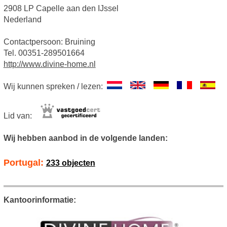
2908 LP Capelle aan den IJssel
Nederland
Contactpersoon: Bruining
Tel. 00351-289501664
http://www.divine-home.nl
Wij kunnen spreken / lezen:
Lid van:
Wij hebben aanbod in de volgende landen:
Portugal:
233 objecten
Kantoorinformatie: