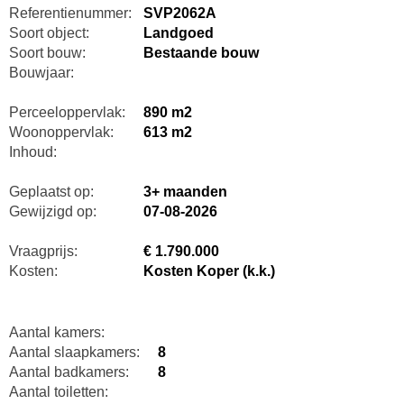
Referentienummer:
SVP2062A
Soort object:
Landgoed
Soort bouw:
Bestaande bouw
Bouwjaar:
Perceeloppervlak:
890 m2
Woonoppervlak:
613 m2
Inhoud:
Geplaatst op:
3+ maanden
Gewijzigd op:
07-08-2026
Vraagprijs:
€ 1.790.000
Kosten:
Kosten Koper (k.k.)
Aantal kamers:
Aantal slaapkamers:
8
Aantal badkamers:
8
Aantal toiletten: