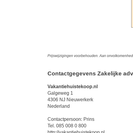
Prijswijzigingen voorbehouden. Aan onvolkomenheden
Contactgegevens Zakelijke adv
Vakantiehuistekoop.nl
Galgeweg 1
4306 NJ Nieuwerkerk
Nederland
Contactpersoon: Prins
Tel. 085 008 0 800
http://vakantiehuistekoop.nl