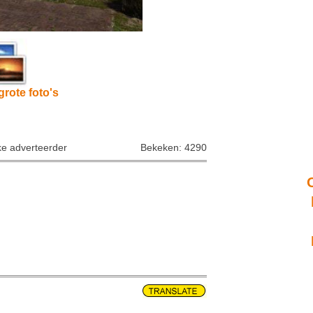
grote foto's
ke adverteerder
Bekeken: 4290