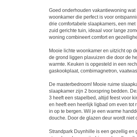
Goed onderhouden vakantiewoning wat ech
woonkamer die perfect is voor ontspanni
drie comfortabele slaapkamers, een met
zuid gerichte tuin, ideaal voor lange z
woning combineert comfort en gezellighe
Mooie lichte woonkamer en uitzicht op de 
de grond liggen plavuizen die door de 
warmte. Keuken is opgesteld in een rechte
gaskookplaat, combimagnetron, vaatwas
De masterbedroom! Mooie ruime slaapkam
slaapkamer zijn 2 boxspring bedden. Dez
3 heeft een stapelbed, altijd feest voor 
en heeft een heerlijk ligbad om even tot
in op te bergen. Wil je een warme handd
douche. Door de glazen deur wordt niet 
Strandpark Duynhille is een gezellig en