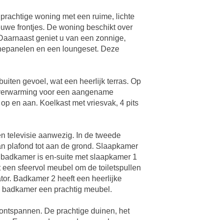
prachtige woning met een ruime, lichte
euwe frontjes. De woning beschikt over
Daarnaast geniet u van een zonnige,
onnepanelen en een loungeset. Deze
buiten gevoel, wat een heerlijk terras. Op
oerverwarming voor een aangename
 op en aan. Koelkast met vriesvak, 4 pits
 televisie aanwezig. In de tweede
an plafond tot aan de grond. Slaapkamer
ze badkamer is en-suite met slaapkamer 1
t een sfeervol meubel om de toiletspullen
or. Badkamer 2 heeft een heerlijke
te badkamer een prachtig meubel.
 ontspannen. De prachtige duinen, het