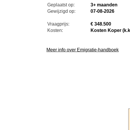
Geplaatst op:
3+ maanden
Gewijzigd op:
07-08-2026
Vraagprijs:
€ 348.500
Kosten:
Kosten Koper (k.k
Meer info over Emigratie-handboek