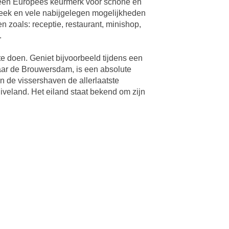
 een Europees keurmerk voor schone en
treek en vele nabijgelegen mogelijkheden
n zoals: receptie, restaurant, minishop,
.
e doen. Geniet bijvoorbeeld tijdens een
naar de Brouwersdam, is een absolute
in de vissershaven de allerlaatste
iveland. Het eiland staat bekend om zijn