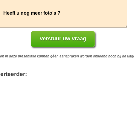
 in deze presentatie kunnen géén aanspraken worden ontleend noch bij de uitgev
erteerder: