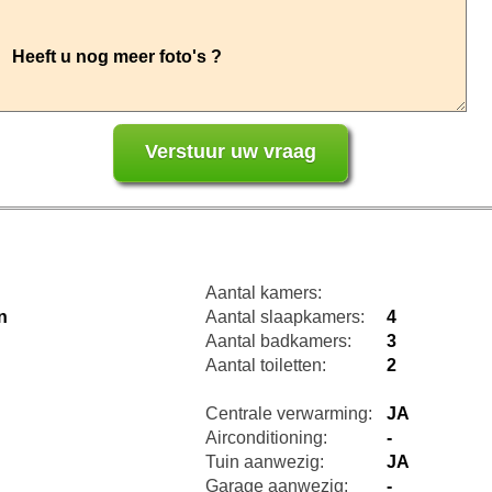
Aantal kamers:
n
Aantal slaapkamers:
4
Aantal badkamers:
3
Aantal toiletten:
2
Centrale verwarming:
JA
Airconditioning:
-
Tuin aanwezig:
JA
Garage aanwezig:
-