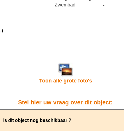
Zwembad:
-
.)
Toon alle grote foto's
Stel hier uw vraag over dit object: