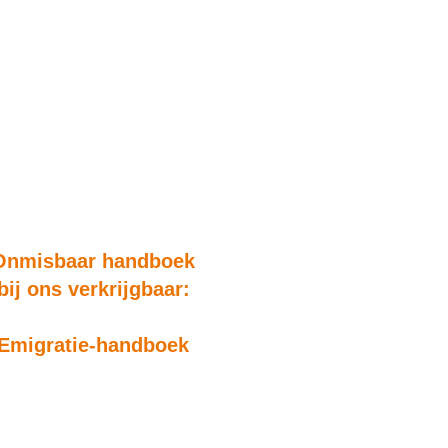
Onmisbaar handboek
bij ons verkrijgbaar:
Emigratie-handboek