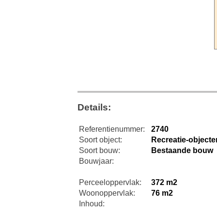
Details:
Referentienummer:
2740
Soort object:
Recreatie-objecte
Soort bouw:
Bestaande bouw
Bouwjaar:
Perceeloppervlak:
372 m2
Woonoppervlak:
76 m2
Inhoud: