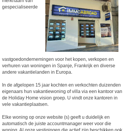
merknaam van
gespecialiseerde
vastgoedondernemingen voor het kopen, verkopen en
verhuren van woningen in Spanje, Frankrijk en diverse
andere vakantielanden in Europa.
In de afgelopen 15 jaar kochten en verkochten duizenden
eigenaars hun vakantiewoning of villa via een kantoor van
de Holiday Home vision groep. U vindt onze kantoren in
vele vakantieplaatsen.
Elke woning op onze website (s) geeft u duidelijk en
automatisch de juiste accountmanager weer voor die
woning. Al onze vestigingen die actief zijn beschikken ook