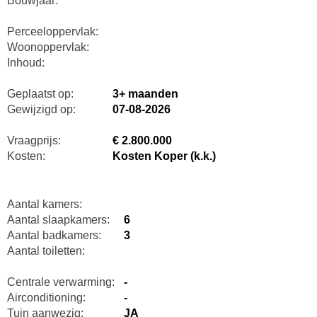
Bouwjaar:
Perceeloppervlak:
Woonoppervlak:
Inhoud:
Geplaatst op:
3+ maanden
Gewijzigd op:
07-08-2026
Vraagprijs:
€ 2.800.000
Kosten:
Kosten Koper (k.k.)
Aantal kamers:
Aantal slaapkamers:
6
Aantal badkamers:
3
Aantal toiletten:
Centrale verwarming:
-
Airconditioning:
-
Tuin aanwezig:
JA