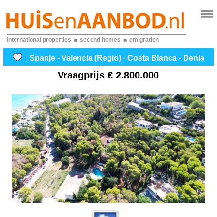
international properties
second homes
emigration
Spanje - Valencia (Regio) - Costa Blanca - Denia
Vraagprijs
€ 2.800.000