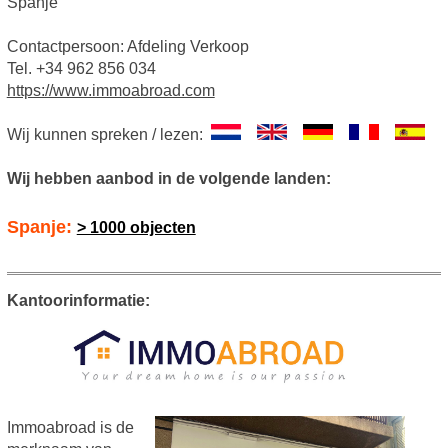
Spanje
Contactpersoon: Afdeling Verkoop
Tel. +34 962 856 034
https://www.immoabroad.com
Wij kunnen spreken / lezen:
Wij hebben aanbod in de volgende landen:
Spanje:
> 1000 objecten
Kantoorinformatie:
Immoabroad is de