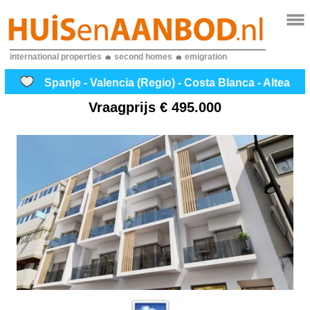
international properties
second homes
emigration
Spanje - Valencia (Regio) - Costa Blanca - Altea
Vraagprijs
€ 495.000