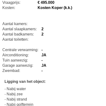
Vraagprijs:
€ 495.000
Kosten:
Kosten Koper (k.k.)
Aantal kamers:
Aantal slaapkamers:
2
Aantal badkamers:
2
Aantal toiletten:
Centrale verwarming:
-
Airconditioning:
JA
Tuin aanwezig:
-
Garage aanwezig:
JA
Zwembad:
-
Ligging van het object:
- Nabij water
- Nabij zee
- Nabij strand
- Nabij golfterrein