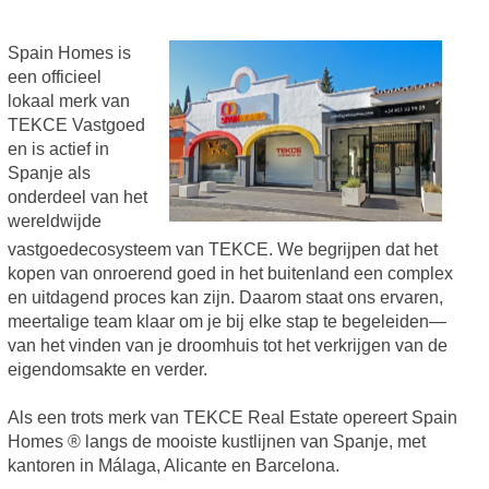
Spain Homes is
een officieel
lokaal merk van
TEKCE Vastgoed
en is actief in
Spanje als
onderdeel van het
wereldwijde
vastgoedecosysteem van TEKCE. We begrijpen dat het
kopen van onroerend goed in het buitenland een complex
en uitdagend proces kan zijn. Daarom staat ons ervaren,
meertalige team klaar om je bij elke stap te begeleiden—
van het vinden van je droomhuis tot het verkrijgen van de
eigendomsakte en verder.
Als een trots merk van TEKCE Real Estate opereert Spain
Homes ® langs de mooiste kustlijnen van Spanje, met
kantoren in Málaga, Alicante en Barcelona.