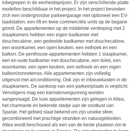
inbegrepen in de eenheidsprijzen. Er zijn verschillende platte
modellen beschikbaar in het project. In het project bevinden
zich een ondergrondse parkeergarage met optioneel een EV-
laadstation, een lift en twee commerciële units op de begane
grond. De appartementen op de middelste verdieping met 2
slaapkamers hebben een eigen badkamer met
douchecabine, een gedeelde badkamer met douchecabine,
een woonkamer, een open keuken, een eethoek en een
balkon. De penthouse-appartementen hebben 1 slaapkamer,
een en-suite badkamer met douchecabine, een toilet, een
woonkamer, een open keuken, een eethoek en een eigen
balkon/zonneterras. Alle appartementen zijn volledig
uitgerust met airconditioning. Ook zijn er inbouwkasten in de
slaapkamers. De aankoop van een parkeerplaats is verplicht.
Vervolgens mag een toeristenvergunning worden
aangevraagd. De luxe appartementen zijn gelegen in Altea,
het charmante en bekende stadje aan de oostkust van
Spanje. Het gebied staat bekend om zijn unieke sfeer,
gecombineerd met prachtige stranden en natuurgebieden.
Altea wordt beschouwd als een van de beste plaatsen om te