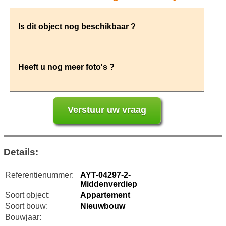
Details:
Referentienummer:
AYT-04297-2-
Middenverdiep
Soort object:
Appartement
Soort bouw:
Nieuwbouw
Bouwjaar: