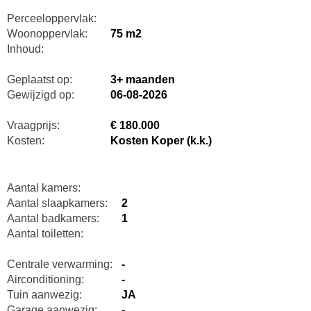
Perceeloppervlak:
Woonoppervlak:
75 m2
Inhoud:
Geplaatst op:
3+ maanden
Gewijzigd op:
06-08-2026
Vraagprijs:
€ 180.000
Kosten:
Kosten Koper (k.k.)
Aantal kamers:
Aantal slaapkamers:
2
Aantal badkamers:
1
Aantal toiletten:
Centrale verwarming:
-
Airconditioning:
-
Tuin aanwezig:
JA
Garage aanwezig:
-