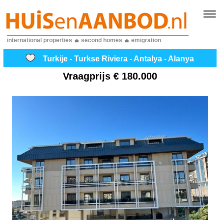
international properties
second homes
emigration
Turkije - Turkse Riviera - Antalya - Alanya
Vraagprijs
€ 180.000