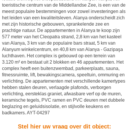
toeristische centrum van de Middellandse Zee, is een van de
meest populaire bestemmingen voor zowel investeringen als
het leiden van een kwaliteitsleven. Alanya onderscheidt zich
met zijn historische gebouwen, sprankelende zee en
prachtige natuur. De appartementen in Alanya te koop zijn
577 meter van het Cleopatra strand, 2,8 km van het kasteel
van Alanya, 3 km van de populaire bars straat, 5 km van
Alanyum winkelcentrum, en 40,8 km van Alanya - Gazipaşa
luchthaven. Het complex is gebouwd op een terrein van
3.120 m² en bestaat uit 2 blokken en 46 appartementen. Het
complex heeft een buitenzwembad, parkeerplaats, sauna,
fitnessruimte, lift, bewakingscamera, speeltuin, ommuring en
verlichting. De appartementen met verschillende kamertypes
hebben stalen deuren, verlaagde plafonds, verborgen
verlichting, eersteklas graniet, afwasbare verf op de muren,
keramische tegels, PVC ramen en PVC deuren met dubbele
beglazing en geluidsisolatie, en stijlvolle keukens en
badkamers. AYT-04297
Stel hier uw vraag over dit object: