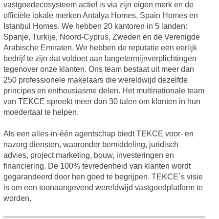
vastgoedecosysteem actief is via zijn eigen merk en de
officiële lokale merken Antalya Homes, Spain Homes en
Istanbul Homes. We hebben 20 kantoren in 5 landen:
Spanje, Turkije, Noord-Cyprus, Zweden en de Verenigde
Arabische Emiraten. We hebben de reputatie een eerlijk
bedrijf te zijn dat voldoet aan langetermijnverplichtingen
tegenover onze klanten. Ons team bestaat uit meer dan
250 professionele makelaars die wereldwijd dezelfde
principes en enthousiasme delen. Het multinationale team
van TEKCE spreekt meer dan 30 talen om klanten in hun
moedertaal te helpen.
Als een alles-in-één agentschap biedt TEKCE voor- en
nazorg diensten, waaronder bemiddeling, juridisch
advies, project marketing, bouw, investeringen en
financiering. De 100% tevredenheid van klanten wordt
gegarandeerd door hen goed te begrijpen. TEKCE`s visie
is om een toonaangevend wereldwijd vastgoedplatform te
worden.