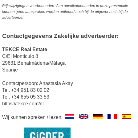
Prijswijzigingen voorbehouden. Aan onvolkomenheden in deze presentatie
kunnen géén aanspraken worden ontleend noch bij de uitgever noch bij de
adverteerder.
Contactgegevens Zakelijke adverteerder:
TEKCE Real Estate
C/El Montículo 8
29631 Benalmádena/Málaga
Spanje
Contactpersoon: Anastasia Akay
Tel. +34 951 83 02 02
Tel. +34 655 05 33 53
https://tekce.com/nl
Wij kunnen spreken / lezen: