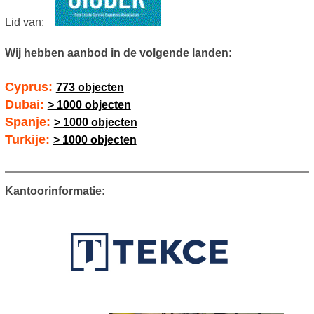
Lid van:
Wij hebben aanbod in de volgende landen:
Cyprus:
773 objecten
Dubai:
> 1000 objecten
Spanje:
> 1000 objecten
Turkije:
> 1000 objecten
Kantoorinformatie: