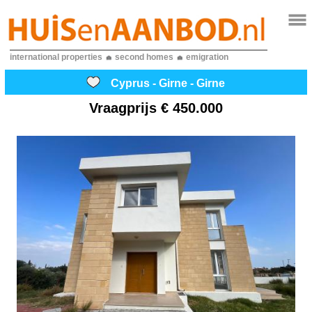
international properties
second homes
emigration
Cyprus - Girne - Girne
Vraagprijs
€ 450.000