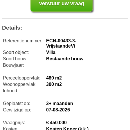
Details:
Referentienummer:
ECN-00433-3-
VrijstaandeVi
Soort object:
Villa
Soort bouw:
Bestaande bouw
Bouwjaar:
Perceeloppervlak:
480 m2
Woonoppervlak:
300 m2
Inhoud:
Geplaatst op:
3+ maanden
Gewijzigd op:
07-08-2026
Vraagprijs:
€ 450.000
Kosten:
Kosten Koper (k.k.)