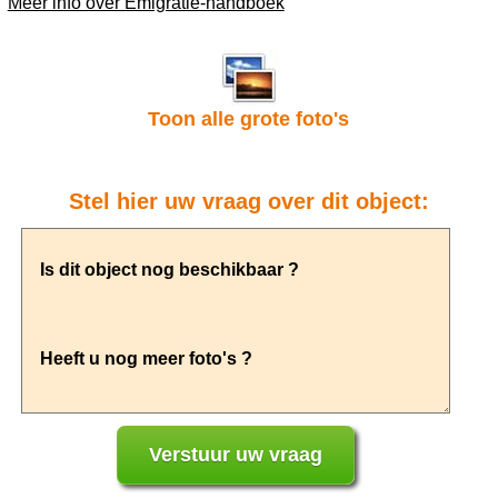
Meer info over Emigratie-handboek
Toon alle grote foto's
Stel hier uw vraag over dit object: