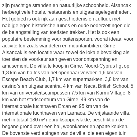
zijn prachtige stranden en natuurlijke schoonheid. Alsancak
herbergt vele hotels, restaurants en uitgaansgelegenheden.
Het gebied is ook rijk aan geschiedenis en cultuur, met
nabijgelegen historische ruïnes en oude nederzettingen die
de belangstelling van toeristen trekken. Het is ook een
populaire bestemming voor buitensporten, vooral ideaal voor
activiteiten zoals wandelen en mountainbiken. Girne
Alsancak is een locatie waar zowel de lokale bevolking als
toeristen de voorkeur aan geven voor ontspanning en
amusement. De villa te koop in Girne, Noord-Cyprus ligt op
1,3 km van haltes van het openbaar vervoer, 1,6 km van
Escape Beach Club, 1,7 km van supermarkten, 3,8 km van
casino`s en uitgaanscentra, 4 km van Necat British School, 5
km van universiteitscampussen 7,5 km van Karmi Village, 8
km van het stadscentrum van Girne, 49 km van de
internationale luchthaven Ercan en 95 km van de
internationale luchthaven van Larnaca. De vrijstaande villa,
met in totaal 180 m² gebruiksoppervlakte, beschikt op de
begane grond over een hal, woonkamer en aparte keuken.
De bovenste verdiepingen van de villa, die een eigen tuin