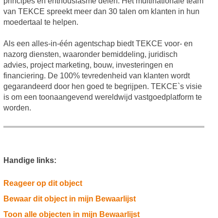
principes en enthousiasme delen. Het multinationale team
van TEKCE spreekt meer dan 30 talen om klanten in hun
moedertaal te helpen.
Als een alles-in-één agentschap biedt TEKCE voor- en
nazorg diensten, waaronder bemiddeling, juridisch
advies, project marketing, bouw, investeringen en
financiering. De 100% tevredenheid van klanten wordt
gegarandeerd door hen goed te begrijpen. TEKCE`s visie
is om een toonaangevend wereldwijd vastgoedplatform te
worden.
Handige links:
Reageer op dit object
Bewaar dit object in mijn Bewaarlijst
Toon alle objecten in mijn Bewaarlijst