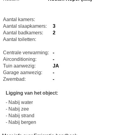
Aantal kamers:
Aantal slaapkamers:
3
Aantal badkamers:
2
Aantal toiletten:
Centrale verwarming:
-
Airconditioning:
-
Tuin aanwezig:
JA
Garage aanwezig:
-
Zwembad:
-
Ligging van het object:
- Nabij water
- Nabij zee
- Nabij strand
- Nabij bergen