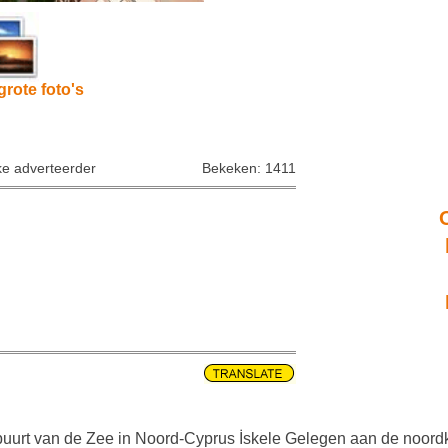
grote foto's
ke adverteerder
Bekeken: 1411
uurt van de Zee in Noord-Cyprus İskele Gelegen aan de noordka