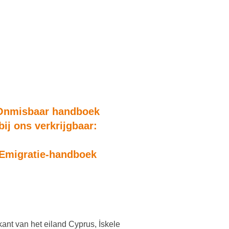
Onmisbaar handboek
bij ons verkrijgbaar:
Emigratie-handboek
nt van het eiland Cyprus, İskele