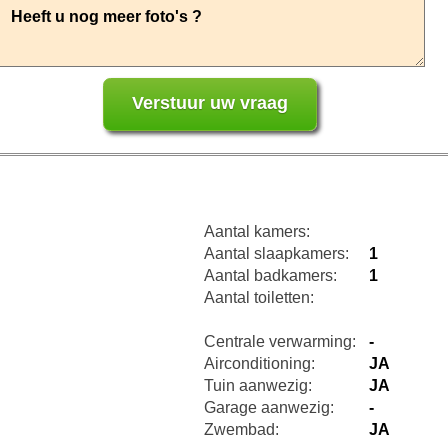
Aantal kamers:
Aantal slaapkamers:
1
Aantal badkamers:
1
Aantal toiletten:
Centrale verwarming:
-
Airconditioning:
JA
Tuin aanwezig:
JA
Garage aanwezig:
-
Zwembad:
JA