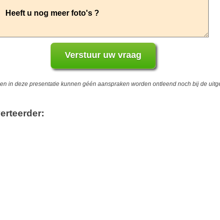
 in deze presentatie kunnen géén aanspraken worden ontleend noch bij de uitgev
erteerder: