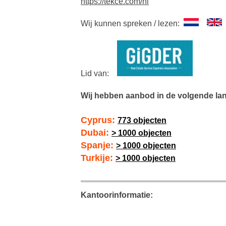
https://tekce.com/nl
Wij kunnen spreken / lezen:
Lid van:
Wij hebben aanbod in de volgende la
Cyprus:
773 objecten
Dubai:
> 1000 objecten
Spanje:
> 1000 objecten
Turkije:
> 1000 objecten
Kantoorinformatie: