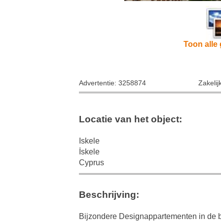
Toon alle 
Advertentie: 3258874
Zakelij
Locatie van het object:
Iskele
İskele
Cyprus
Beschrijving:
Bijzondere Designappartementen in de b