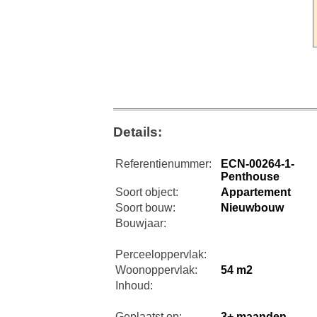
Details:
Referentienummer:
ECN-00264-1-
Penthouse
Soort object:
Appartement
Soort bouw:
Nieuwbouw
Bouwjaar:
Perceeloppervlak:
Woonoppervlak:
54 m2
Inhoud:
Geplaatst op:
3+ maanden