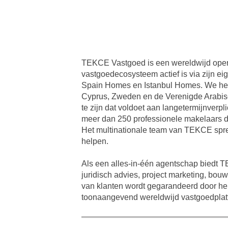
TEKCE Vastgoed is een wereldwijd opere
vastgoedecosysteem actief is via zijn ei
Spain Homes en Istanbul Homes. We hebb
Cyprus, Zweden en de Verenigde Arabisch
te zijn dat voldoet aan langetermijnverp
meer dan 250 professionele makelaars d
Het multinationale team van TEKCE spre
helpen.
Als een alles-in-één agentschap biedt 
juridisch advies, project marketing, bou
van klanten wordt gegarandeerd door he
toonaangevend wereldwijd vastgoedplat