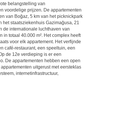
ote belangstelling van
en voordelige prijzen. De appartementen
en van Boğaz, 5 km van het picknickpark
n het staatsziekenhuis Gazimağusa, 21
n de internationale luchthaven van
n in totaal 40.000 m². Het complex heeft
ats voor elk appartement. Het verfijnde
 café-restaurant, een speeltuin, een
Op de 12e verdieping is er een
dio. De appartementen hebben een open
 appartementen uitgerust met eersteklas
teem, internetinfrastructuur,