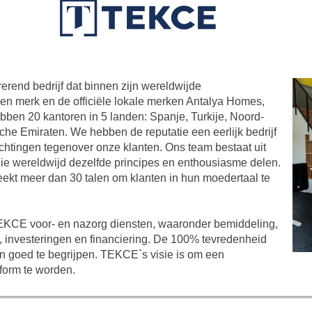
rend bedrijf dat binnen zijn wereldwijde
gen merk en de officiële lokale merken Antalya Homes,
en 20 kantoren in 5 landen: Spanje, Turkije, Noord-
e Emiraten. We hebben de reputatie een eerlijk bedrijf
lichtingen tegenover onze klanten. Ons team bestaat uit
ie wereldwijd dezelfde principes en enthousiasme delen.
ekt meer dan 30 talen om klanten in hun moedertaal te
TEKCE voor- en nazorg diensten, waaronder bemiddeling,
w, investeringen en financiering. De 100% tevredenheid
n goed te begrijpen. TEKCE`s visie is om een
form te worden.