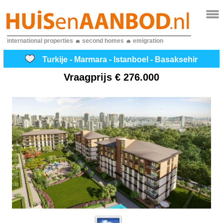
international properties
second homes
emigration
Turkije - Marmara - Istanboel - Basaksehir
Vraagprijs
€ 276.000