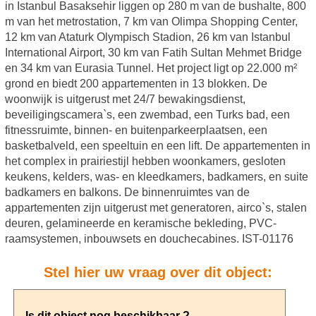
in Istanbul Basaksehir liggen op 280 m van de bushalte, 800
m van het metrostation, 7 km van Olimpa Shopping Center,
12 km van Ataturk Olympisch Stadion, 26 km van Istanbul
International Airport, 30 km van Fatih Sultan Mehmet Bridge
en 34 km van Eurasia Tunnel. Het project ligt op 22.000 m²
grond en biedt 200 appartementen in 13 blokken. De
woonwijk is uitgerust met 24/7 bewakingsdienst,
beveiligingscamera`s, een zwembad, een Turks bad, een
fitnessruimte, binnen- en buitenparkeerplaatsen, een
basketbalveld, een speeltuin en een lift. De appartementen in
het complex in prairiestijl hebben woonkamers, gesloten
keukens, kelders, was- en kleedkamers, badkamers, en suite
badkamers en balkons. De binnenruimtes van de
appartementen zijn uitgerust met generatoren, airco`s, stalen
deuren, gelamineerde en keramische bekleding, PVC-
raamsystemen, inbouwsets en douchecabines. IST-01176
Stel hier uw vraag over dit object: