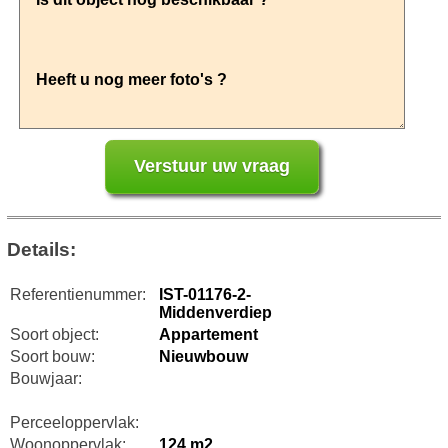
Details:
Referentienummer:
IST-01176-2-
Middenverdiep
Soort object:
Appartement
Soort bouw:
Nieuwbouw
Bouwjaar:
Perceeloppervlak:
Woonoppervlak:
124 m2