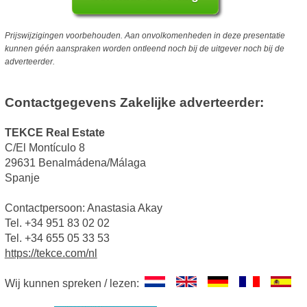
Prijswijzigingen voorbehouden. Aan onvolkomenheden in deze presentatie
kunnen géén aanspraken worden ontleend noch bij de uitgever noch bij de
adverteerder.
Contactgegevens Zakelijke adverteerder:
TEKCE Real Estate
C/El Montículo 8
29631 Benalmádena/Málaga
Spanje
Contactpersoon: Anastasia Akay
Tel. +34 951 83 02 02
Tel. +34 655 05 33 53
https://tekce.com/nl
Wij kunnen spreken / lezen: