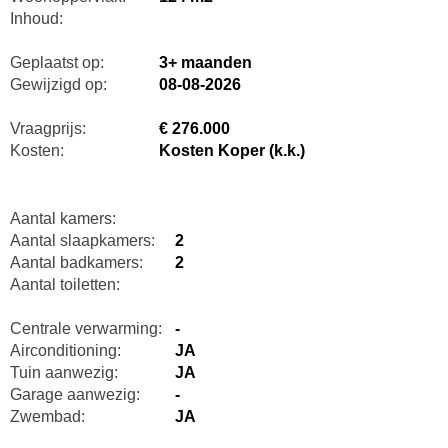
Inhoud:
Geplaatst op:
3+ maanden
Gewijzigd op:
08-08-2026
Vraagprijs:
€ 276.000
Kosten:
Kosten Koper (k.k.)
Aantal kamers:
Aantal slaapkamers:
2
Aantal badkamers:
2
Aantal toiletten:
Centrale verwarming:
-
Airconditioning:
JA
Tuin aanwezig:
JA
Garage aanwezig:
-
Zwembad:
JA