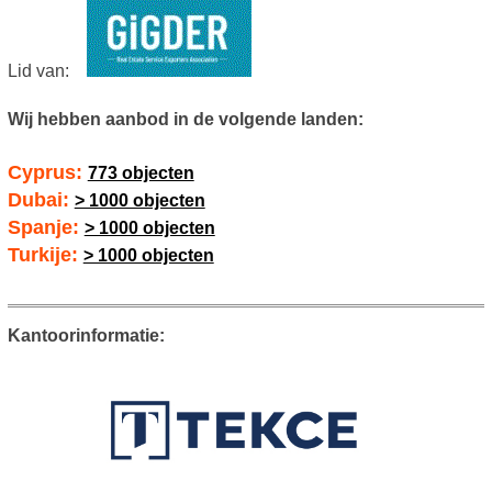
Lid van:
Wij hebben aanbod in de volgende landen:
Cyprus:
773 objecten
Dubai:
> 1000 objecten
Spanje:
> 1000 objecten
Turkije:
> 1000 objecten
Kantoorinformatie: