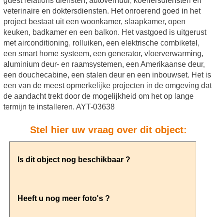
guest relations diensten, autoverhuur, koeriersdiensten en
veterinaire en doktersdiensten. Het onroerend goed in het
project bestaat uit een woonkamer, slaapkamer, open
keuken, badkamer en een balkon. Het vastgoed is uitgerust
met airconditioning, rolluiken, een elektrische combiketel,
een smart home systeem, een generator, vloerverwarming,
aluminium deur- en raamsystemen, een Amerikaanse deur,
een douchecabine, een stalen deur en een inbouwset. Het is
een van de meest opmerkelijke projecten in de omgeving dat
de aandacht trekt door de mogelijkheid om het op lange
termijn te installeren. AYT-03638
Stel hier uw vraag over dit object: