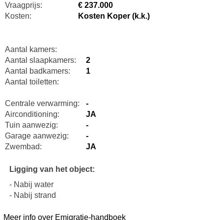
Vraagprijs:
€ 237.000
Kosten:
Kosten Koper (k.k.)
Aantal kamers:
Aantal slaapkamers:
2
Aantal badkamers:
1
Aantal toiletten:
Centrale verwarming:
-
Airconditioning:
JA
Tuin aanwezig:
-
Garage aanwezig:
-
Zwembad:
JA
Ligging van het object:
- Nabij water
- Nabij strand
Meer info over Emigratie-handboek