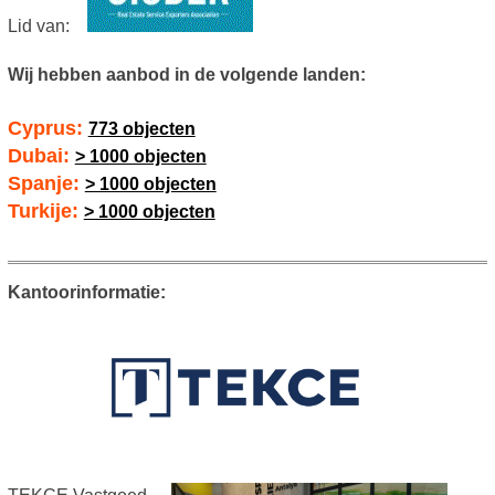
Lid van:
Wij hebben aanbod in de volgende landen:
Cyprus:
773 objecten
Dubai:
> 1000 objecten
Spanje:
> 1000 objecten
Turkije:
> 1000 objecten
Kantoorinformatie: