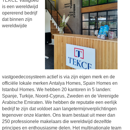
TEKCE Vastgoed
is een wereldwijd
opererend bedrijf
dat binnen zijn
wereldwijde
vastgoedecosysteem actief is via zijn eigen merk en de
officiële lokale merken Antalya Homes, Spain Homes en
Istanbul Homes. We hebben 20 kantoren in 5 landen:
Spanje, Turkije, Noord-Cyprus, Zweden en de Verenigde
Arabische Emiraten. We hebben de reputatie een eerlijk
bedrijf te zijn dat voldoet aan langetermijnverplichtingen
tegenover onze klanten. Ons team bestaat uit meer dan
250 professionele makelaars die wereldwijd dezelfde
principes en enthousiasme delen. Het multinationale team