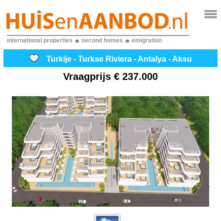
international properties
second homes
emigration
Turkije - Turkse Riviera - Antalya - Aksu
Vraagprijs
€ 237.000