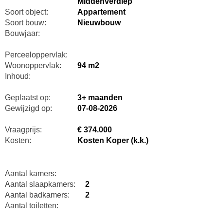
Middenverdiep
Soort object:
Appartement
Soort bouw:
Nieuwbouw
Bouwjaar:
Perceeloppervlak:
Woonoppervlak:
94 m2
Inhoud:
Geplaatst op:
3+ maanden
Gewijzigd op:
07-08-2026
Vraagprijs:
€ 374.000
Kosten:
Kosten Koper (k.k.)
Aantal kamers:
Aantal slaapkamers:
2
Aantal badkamers:
2
Aantal toiletten: