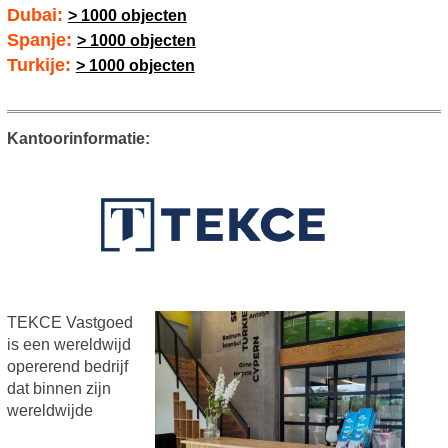
Dubai:
> 1000 objecten
Spanje:
> 1000 objecten
Turkije:
> 1000 objecten
Kantoorinformatie:
TEKCE Vastgoed
is een wereldwijd
opererend bedrijf
dat binnen zijn
wereldwijde