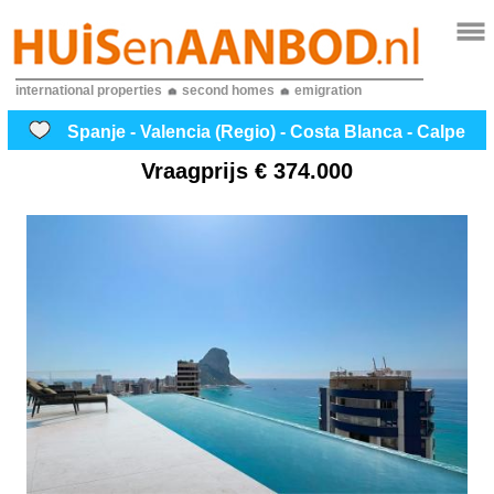
international properties
second homes
emigration
Spanje - Valencia (Regio) - Costa Blanca - Calpe
Vraagprijs
€ 374.000