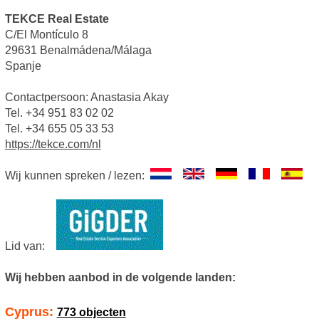
TEKCE Real Estate
C/El Montículo 8
29631 Benalmádena/Málaga
Spanje
Contactpersoon: Anastasia Akay
Tel. +34 951 83 02 02
Tel. +34 655 05 33 53
https://tekce.com/nl
Wij kunnen spreken / lezen:
Lid van:
Wij hebben aanbod in de volgende landen:
Cyprus:
773 objecten