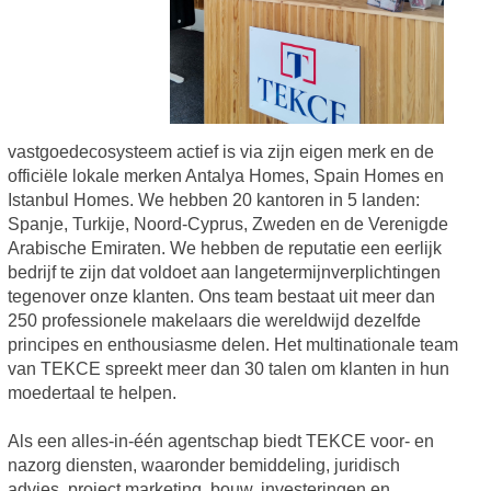
vastgoedecosysteem actief is via zijn eigen merk en de
officiële lokale merken Antalya Homes, Spain Homes en
Istanbul Homes. We hebben 20 kantoren in 5 landen:
Spanje, Turkije, Noord-Cyprus, Zweden en de Verenigde
Arabische Emiraten. We hebben de reputatie een eerlijk
bedrijf te zijn dat voldoet aan langetermijnverplichtingen
tegenover onze klanten. Ons team bestaat uit meer dan
250 professionele makelaars die wereldwijd dezelfde
principes en enthousiasme delen. Het multinationale team
van TEKCE spreekt meer dan 30 talen om klanten in hun
moedertaal te helpen.
Als een alles-in-één agentschap biedt TEKCE voor- en
nazorg diensten, waaronder bemiddeling, juridisch
advies, project marketing, bouw, investeringen en