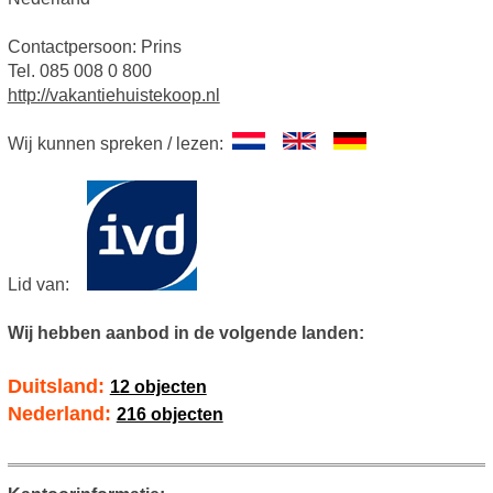
Contactpersoon: Prins
Tel. 085 008 0 800
http://vakantiehuistekoop.nl
Wij kunnen spreken / lezen:
Lid van:
Wij hebben aanbod in de volgende landen:
Duitsland:
12 objecten
Nederland:
216 objecten