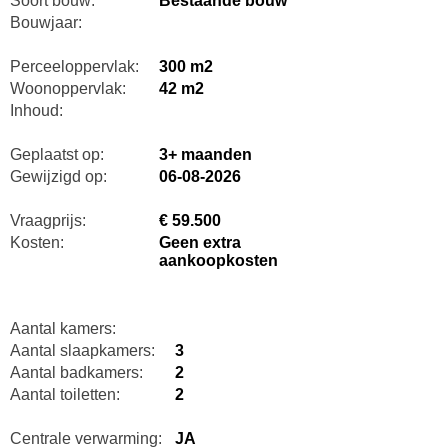
Soort bouw:
Bestaande bouw
Bouwjaar:
Perceeloppervlak:
300 m2
Woonoppervlak:
42 m2
Inhoud:
Geplaatst op:
3+ maanden
Gewijzigd op:
06-08-2026
Vraagprijs:
€ 59.500
Kosten:
Geen extra
aankoopkosten
Aantal kamers:
Aantal slaapkamers:
3
Aantal badkamers:
2
Aantal toiletten:
2
Centrale verwarming:
JA