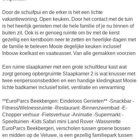
Door de schuifpui en de erker is het een lichte
vakantiewoning. Open keuken. Door het contact met de tuin
is het heerlijk genieten met de hele familie of je nu binnen of
buiten zit. Ook is er genoeg ruimte om bv met de kerst
gezellig een kerstboom neer te zetten en heerlijke dagen met
de familie te beleven Mooie degelijke keuken inclusief
Inbouw koelkast en vaatwasser. Van alle gemakken voorzien
Een ruime slaapkamer met een grote schuifdeur kast wat
zorgt genoeg opbergruimte Slaapkamer 2 is wat knusser met
twee eenpersoonsbedden en een handige kledingkast Mooie
lichte badkamer inclusief toilet, ventilatie en verwarming
**EuroParcs Beekbergen: Eindeloos Genieten** -Snackbar -
Fitness/Welnessruimte -Restaurant -Binnenzwembad -E-
Chopper verhuur -Fietsverhuur -Animatie -Supermarkt -
Speeltuinen -Kids Safari mini Land Rover -Wasserette
EuroParcs Beekbergen, verscholen tussen groene bossen
en midden op de Veluwe, is een gezellig familiepark tussen