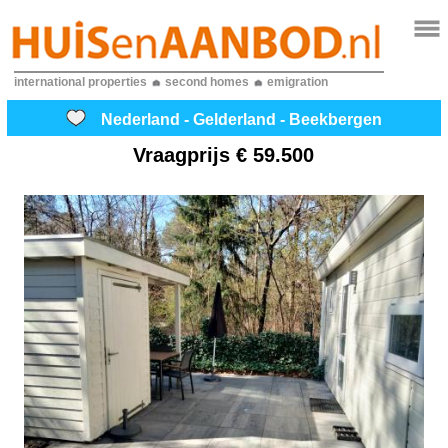
international properties
second homes
emigration
Nederland - Gelderland - Beekbergen
Vraagprijs
€ 59.500