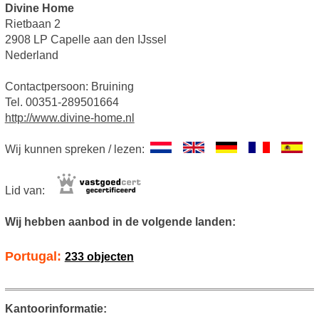
Divine Home
Rietbaan 2
2908 LP Capelle aan den IJssel
Nederland
Contactpersoon: Bruining
Tel. 00351-289501664
http://www.divine-home.nl
Wij kunnen spreken / lezen:
Lid van:
Wij hebben aanbod in de volgende landen:
Portugal:
233 objecten
Kantoorinformatie: