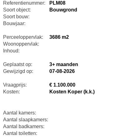
Referentienummer:
PLM08
Soort object:
Bouwgrond
Soort bouw:
Bouwjaar:
Perceeloppervlak:
3686 m2
Woonoppervlak:
Inhoud:
Geplaatst op:
3+ maanden
Gewijzigd op:
07-08-2026
Vraagprijs:
€ 1.100.000
Kosten:
Kosten Koper (k.k.)
Aantal kamers:
Aantal slaapkamers:
Aantal badkamers:
Aantal toiletten: