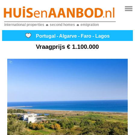
international properties
second homes
emigration
Portugal - Algarve - Faro - Lagos
Vraagprijs
€ 1.100.000