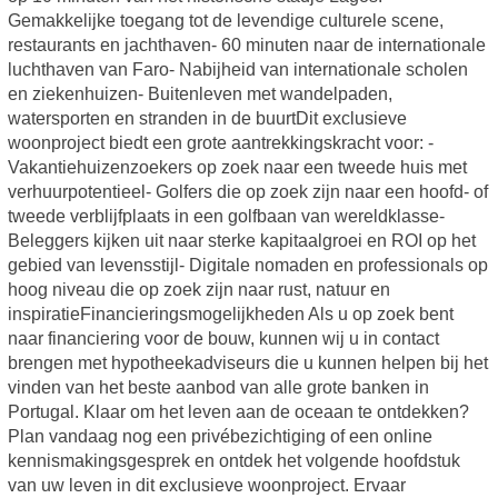
Gemakkelijke toegang tot de levendige culturele scene,
restaurants en jachthaven- 60 minuten naar de internationale
luchthaven van Faro- Nabijheid van internationale scholen
en ziekenhuizen- Buitenleven met wandelpaden,
watersporten en stranden in de buurtDit exclusieve
woonproject biedt een grote aantrekkingskracht voor: -
Vakantiehuizenzoekers op zoek naar een tweede huis met
verhuurpotentieel- Golfers die op zoek zijn naar een hoofd- of
tweede verblijfplaats in een golfbaan van wereldklasse-
Beleggers kijken uit naar sterke kapitaalgroei en ROI op het
gebied van levensstijl- Digitale nomaden en professionals op
hoog niveau die op zoek zijn naar rust, natuur en
inspiratieFinancieringsmogelijkheden Als u op zoek bent
naar financiering voor de bouw, kunnen wij u in contact
brengen met hypotheekadviseurs die u kunnen helpen bij het
vinden van het beste aanbod van alle grote banken in
Portugal. Klaar om het leven aan de oceaan te ontdekken?
Plan vandaag nog een privébezichtiging of een online
kennismakingsgesprek en ontdek het volgende hoofdstuk
van uw leven in dit exclusieve woonproject. Ervaar