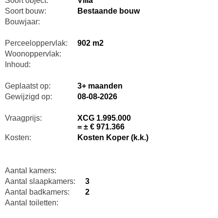
Soort object:
Villa
Soort bouw:
Bestaande bouw
Bouwjaar:
Perceeloppervlak:
902 m2
Woonoppervlak:
Inhoud:
Geplaatst op:
3+ maanden
Gewijzigd op:
08-08-2026
Vraagprijs:
XCG 1.995.000
= ± € 971.366
Kosten:
Kosten Koper (k.k.)
Aantal kamers:
Aantal slaapkamers:
3
Aantal badkamers:
2
Aantal toiletten: