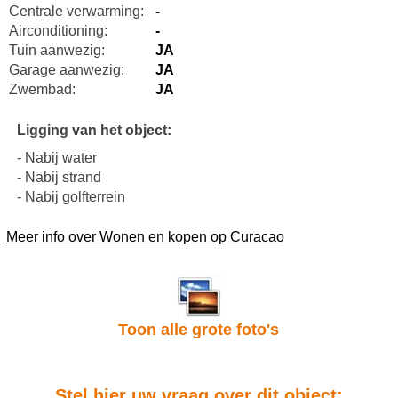
Centrale verwarming:
-
Airconditioning:
-
Tuin aanwezig:
JA
Garage aanwezig:
JA
Zwembad:
JA
Ligging van het object:
- Nabij water
- Nabij strand
- Nabij golfterrein
Meer info over Wonen en kopen op Curacao
Toon alle grote foto's
Stel hier uw vraag over dit object: