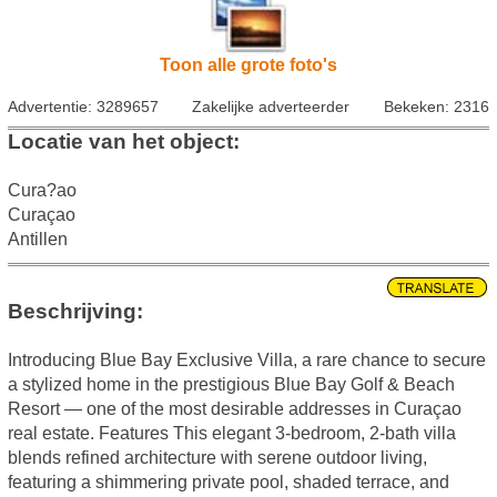
Toon alle grote foto's
Advertentie: 3289657
Zakelijke adverteerder
Bekeken: 2316
Locatie van het object:
Cura?ao
Curaçao
Antillen
Beschrijving:
Introducing Blue Bay Exclusive Villa, a rare chance to secure
a stylized home in the prestigious Blue Bay Golf & Beach
Resort — one of the most desirable addresses in Curaçao
real estate. Features This elegant 3-bedroom, 2-bath villa
blends refined architecture with serene outdoor living,
featuring a shimmering private pool, shaded terrace, and