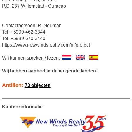
P.O. 237 Willemstad - Curacao
Contactpersoon: R. Neuman
Tel. +5999-462-3344
Tel. +5999-670-3440
https://www.newwindsrealty.com/nl/project
Wij kunnen spreken / lezen:
Wij hebben aanbod in de volgende landen:
Antillen:
73 objecten
Kantoorinformatie: