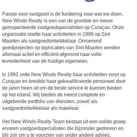
Passie voor vastgoed is de fundering voor wat we doen.
New Winds Realty is een van de grootste en meest
gerespecteerde vastgoedspecialisten op Curaçao. Onze
organisatie startte haar activiteiten in 1989 op Sint
Maarten als vastgoedontwikkelaar. Onroerend
goedprojecten op toplocaties van Sint Maarten werden
allemaal actief en efficiënt afgerond naar volle
tevredenheid van de huidige eigenaren.
In 1992 zette New Winds Realty haar activiteiten voort op
Curaçao en breidde haar gekwalificeerde personeel door
de jaren heen uit om de beste service te kunnen bieden
op het eiland. Wij bieden de meest complete en
uitgebreide portfolio van diensten, zowel als
vastgoedontwikkelaar als makelaar.
Het New Winds Realty Team bestaat uit een solide groep
ervaren vastgoedspecialisten die bijzonder gedreven en
blij zijn om u te voorzien van onder andere advies,