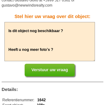
contact Gustavo Goilo at +5999 527 0382 or
gustavo@newwindsrealty.com
Stel hier uw vraag over dit object:
Details:
Referentienummer:
1642