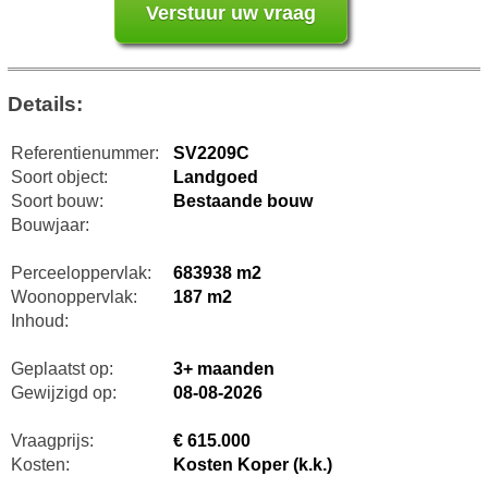
Details:
Referentienummer:
SV2209C
Soort object:
Landgoed
Soort bouw:
Bestaande bouw
Bouwjaar:
Perceeloppervlak:
683938 m2
Woonoppervlak:
187 m2
Inhoud:
Geplaatst op:
3+ maanden
Gewijzigd op:
08-08-2026
Vraagprijs:
€ 615.000
Kosten:
Kosten Koper (k.k.)