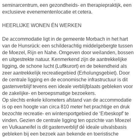
seminarcentrum, een gezondheids- en therapiepraktijk, een
exclusieve evenementenlocatie et cetera.
HEERLIJKE WONEN ÉN WERKEN
De accommodatie ligt in de gemeente Morbach in het hart
van de Hunsrück: een schilderachtig middelgebergte tussen
de Moezel, Rijn en Nahe. Omgeven door weilanden, bossen
en uitgestrekte natuur. Kenmerkend zijn de aantrekkelijke
ligging, de schone lucht (Luftkurort) en de bekendheid als
zeer aantrekkelijk recreatiegebied (Erholungsgebiet). Door
de centrale ligging en de economische infrastructuur is dit
gastenverblijf tevens een ideale verblijfplaats gebleken voor
de zakelijke- en beroepsmatige bezoekers.
Op slechts enkele kilometers afstand van de accommodatie
is op een hoogte van circa 810 meter het prachtige en druk
bezochte recreatie- en wintersportgebied de ‘Erbeskopf’ te
vinden. Gezien de centrale ligging ten opzichte van Moezel
en Vulkaaneifel is dit gastenverblijf dé ideale uitvalsbasis
gebleken bij een bezoek aan bekende en toeristische