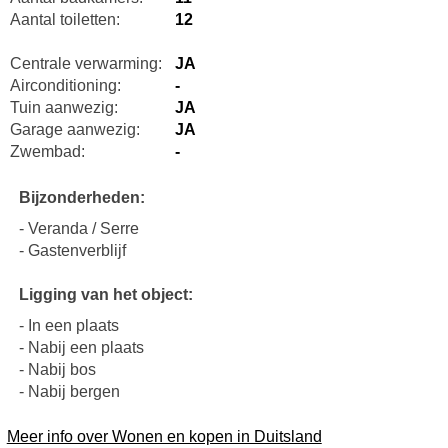
Aantal toiletten:
12
Centrale verwarming:
JA
Airconditioning:
-
Tuin aanwezig:
JA
Garage aanwezig:
JA
Zwembad:
-
Bijzonderheden:
- Veranda / Serre
- Gastenverblijf
Ligging van het object:
- In een plaats
- Nabij een plaats
- Nabij bos
- Nabij bergen
Meer info over Wonen en kopen in Duitsland