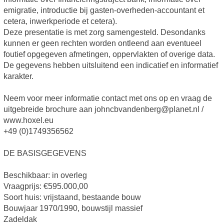
emigratie, introductie bij gasten-overheden-accountant et
cetera, inwerkperiode et cetera).
Deze presentatie is met zorg samengesteld. Desondanks
kunnen er geen rechten worden ontleend aan eventueel
foutief opgegeven afmetingen, oppervlakten of overige data.
De gegevens hebben uitsluitend een indicatief en informatief
karakter.
Neem voor meer informatie contact met ons op en vraag de
uitgebreide brochure aan johncbvandenberg@planet.nl /
www.hoxel.eu
+49 (0)1749356562
DE BASISGEGEVENS
Beschikbaar: in overleg
Vraagprijs: €595.000,00
Soort huis: vrijstaand, bestaande bouw
Bouwjaar 1970/1990, bouwstijl massief
Zadeldak