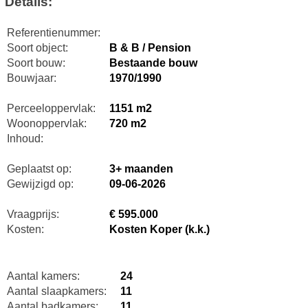
Details:
Referentienummer:
Soort object:
B & B / Pension
Soort bouw:
Bestaande bouw
Bouwjaar:
1970/1990
Perceeloppervlak:
1151 m2
Woonoppervlak:
720 m2
Inhoud:
Geplaatst op:
3+ maanden
Gewijzigd op:
09-06-2026
Vraagprijs:
€ 595.000
Kosten:
Kosten Koper (k.k.)
Aantal kamers:
24
Aantal slaapkamers:
11
Aantal badkamers:
11