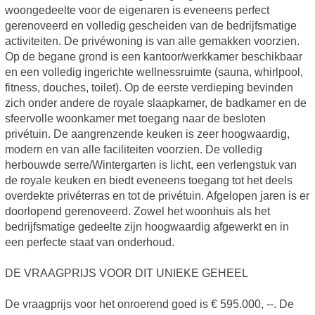
woongedeelte voor de eigenaren is eveneens perfect
gerenoveerd en volledig gescheiden van de bedrijfsmatige
activiteiten. De privéwoning is van alle gemakken voorzien.
Op de begane grond is een kantoor/werkkamer beschikbaar
en een volledig ingerichte wellnessruimte (sauna, whirlpool,
fitness, douches, toilet). Op de eerste verdieping bevinden
zich onder andere de royale slaapkamer, de badkamer en de
sfeervolle woonkamer met toegang naar de besloten
privétuin. De aangrenzende keuken is zeer hoogwaardig,
modern en van alle faciliteiten voorzien. De volledig
herbouwde serre/Wintergarten is licht, een verlengstuk van
de royale keuken en biedt eveneens toegang tot het deels
overdekte privéterras en tot de privétuin. Afgelopen jaren is er
doorlopend gerenoveerd. Zowel het woonhuis als het
bedrijfsmatige gedeelte zijn hoogwaardig afgewerkt en in
een perfecte staat van onderhoud.
DE VRAAGPRIJS VOOR DIT UNIEKE GEHEEL
De vraagprijs voor het onroerend goed is € 595.000, --. De