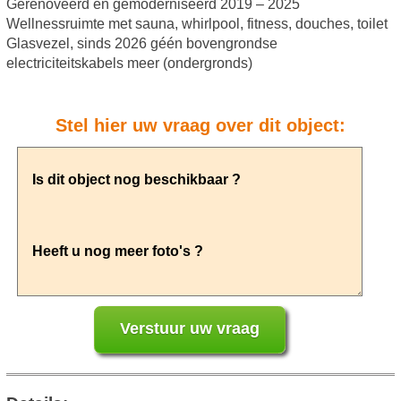
Gerenoveerd en gemoderniseerd 2019 – 2025
Wellnessruimte met sauna, whirlpool, fitness, douches, toilet
Glasvezel, sinds 2026 géén bovengrondse
electriciteitskabels meer (ondergronds)
Stel hier uw vraag over dit object: