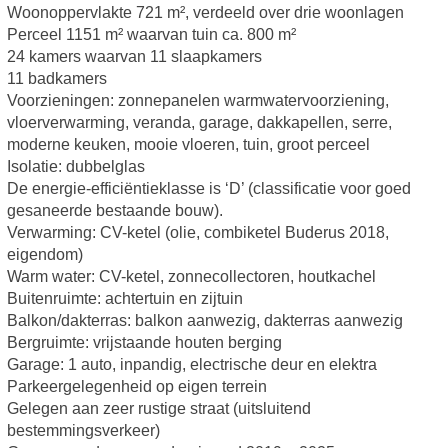
Woonoppervlakte 721 m², verdeeld over drie woonlagen
Perceel 1151 m² waarvan tuin ca. 800 m²
24 kamers waarvan 11 slaapkamers
11 badkamers
Voorzieningen: zonnepanelen warmwatervoorziening,
vloerverwarming, veranda, garage, dakkapellen, serre,
moderne keuken, mooie vloeren, tuin, groot perceel
Isolatie: dubbelglas
De energie-efficiëntieklasse is ‘D’ (classificatie voor goed
gesaneerde bestaande bouw).
Verwarming: CV-ketel (olie, combiketel Buderus 2018,
eigendom)
Warm water: CV-ketel, zonnecollectoren, houtkachel
Buitenruimte: achtertuin en zijtuin
Balkon/dakterras: balkon aanwezig, dakterras aanwezig
Bergruimte: vrijstaande houten berging
Garage: 1 auto, inpandig, electrische deur en elektra
Parkeergelegenheid op eigen terrein
Gelegen aan zeer rustige straat (uitsluitend
bestemmingsverkeer)