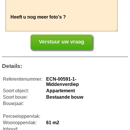
Details:
Referentienummer:
ECN-00591-1-
Middenverdiep
Soort object:
Appartement
Soort bouw:
Bestaande bouw
Bouwjaar:
Perceeloppervlak:
Woonoppervlak:
61 m2
Inhoud: