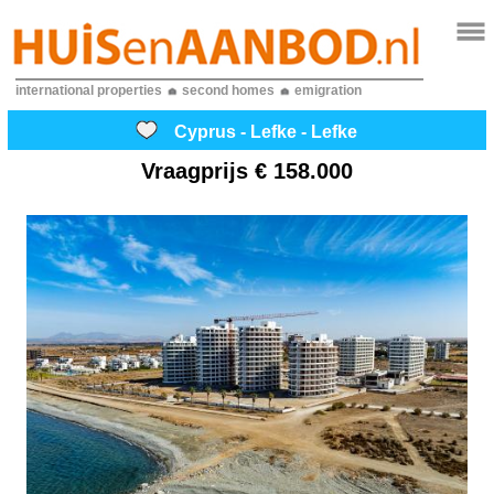
international properties
second homes
emigration
Cyprus - Lefke - Lefke
Vraagprijs
€ 158.000