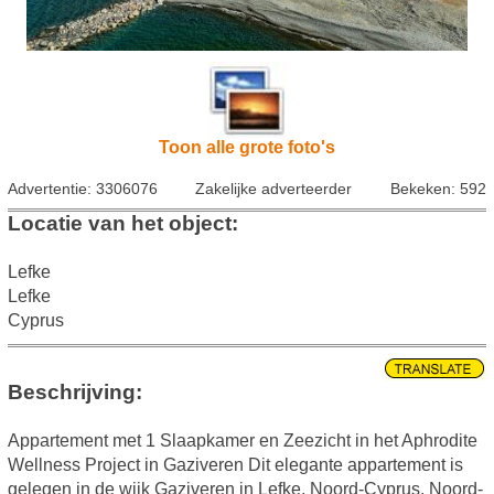
Toon alle grote foto's
Advertentie: 3306076
Zakelijke adverteerder
Bekeken: 592
Locatie van het object:
Lefke
Lefke
Cyprus
Beschrijving:
Appartement met 1 Slaapkamer en Zeezicht in het Aphrodite
Wellness Project in Gaziveren Dit elegante appartement is
gelegen in de wijk Gaziveren in Lefke, Noord-Cyprus. Noord-