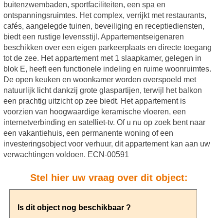
buitenzwembaden, sportfaciliteiten, een spa en
ontspanningsruimtes. Het complex, verrijkt met restaurants,
cafés, aangelegde tuinen, beveiliging en receptiediensten,
biedt een rustige levensstijl. Appartementseigenaren
beschikken over een eigen parkeerplaats en directe toegang
tot de zee. Het appartement met 1 slaapkamer, gelegen in
blok E, heeft een functionele indeling en ruime woonruimtes.
De open keuken en woonkamer worden overspoeld met
natuurlijk licht dankzij grote glaspartijen, terwijl het balkon
een prachtig uitzicht op zee biedt. Het appartement is
voorzien van hoogwaardige keramische vloeren, een
internetverbinding en satelliet-tv. Of u nu op zoek bent naar
een vakantiehuis, een permanente woning of een
investeringsobject voor verhuur, dit appartement kan aan uw
verwachtingen voldoen. ECN-00591
Stel hier uw vraag over dit object: