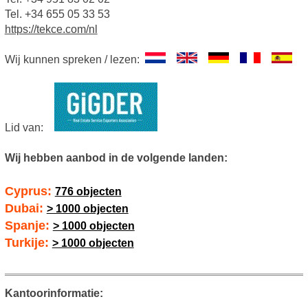
Tel. +34 655 05 33 53
https://tekce.com/nl
Wij kunnen spreken / lezen:
Lid van:
Wij hebben aanbod in de volgende landen:
Cyprus:
776 objecten
Dubai:
> 1000 objecten
Spanje:
> 1000 objecten
Turkije:
> 1000 objecten
Kantoorinformatie: