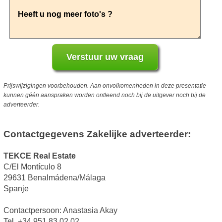
Prijswijzigingen voorbehouden. Aan onvolkomenheden in deze presentatie
kunnen géén aanspraken worden ontleend noch bij de uitgever noch bij de
adverteerder.
Contactgegevens Zakelijke adverteerder:
TEKCE Real Estate
C/El Montículo 8
29631 Benalmádena/Málaga
Spanje
Contactpersoon: Anastasia Akay
Tel. +34 951 83 02 02