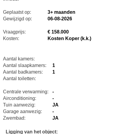
Geplaatst op:
3+ maanden
Gewijzigd op:
06-08-2026
Vraagprijs:
€ 158.000
Kosten:
Kosten Koper (k.k.)
Aantal kamers:
Aantal slaapkamers:
1
Aantal badkamers:
1
Aantal toiletten:
Centrale verwarming:
-
Airconditioning:
-
Tuin aanwezig:
JA
Garage aanwezig:
-
Zwembad:
JA
Ligging van het object: