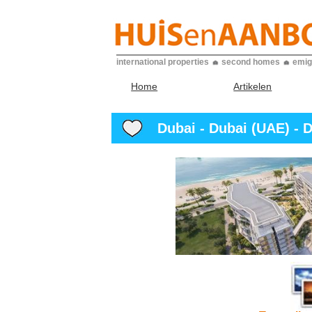
international properties
second homes
emig
Home
Artikelen
Dubai - Dubai (UAE) - D