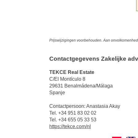
Prijswijzigingen voorbehouden. Aan onvolkomenheden
Contactgegevens Zakelijke adv
TEKCE Real Estate
C/El Montículo 8
29631 Benalmádena/Málaga
Spanje
Contactpersoon: Anastasia Akay
Tel. +34 951 83 02 02
Tel. +34 655 05 33 53
https://tekce.com/nl