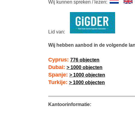
Wij kunnen spreken / lezen:
Lid van:
Wij hebben aanbod in de volgende la
Cyprus:
776 objecten
Dubai:
> 1000 objecten
Spanje:
> 1000 objecten
Turkije:
> 1000 objecten
Kantoorinformatie: