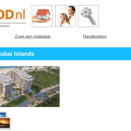
ration
Zoek een makelaar
Handboeken
ubai Islands