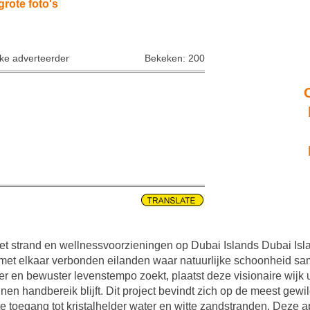
grote foto's
jke adverteerder
Bekeken: 200
et strand en wellnessvoorzieningen op Dubai Islands Dubai Isla
 met elkaar verbonden eilanden waar natuurlijke schoonheid sa
er en bewuster levenstempo zoekt, plaatst deze visionaire wijk
nnen handbereik blijft. Dit project bevindt zich op de meest gew
e toegang tot kristalhelder water en witte zandstranden. Deze a