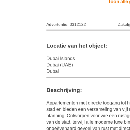
Toon alle 
Advertentie: 3312122
Zakeli
Locatie van het object:
Dubai Islands
Dubai (UAE)
Dubai
Beschrijving:
Appartementen met directe toegang tot h
stad en bieden een verzameling van vijf
planning. Ontworpen voor wie een rustig
van de stad, terwijl alle moderne luxe bi
ongeëvenaard gevoel van rust met direct