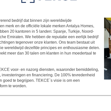
rend bedrijf dat binnen zijn wereldwijde
gen merk en de officiële lokale merken Antalya Homes,
en 20 kantoren in 5 landen: Spanje, Turkije, Noord-
e Emiraten. We hebben de reputatie een eerlijk bedrijf
lichtingen tegenover onze klanten. Ons team bestaat uit
ie wereldwijd dezelfde principes en enthousiasme delen.
ekt meer dan 30 talen om klanten in hun moedertaal te
TEKCE voor- en nazorg diensten, waaronder bemiddeling,
w, investeringen en financiering. De 100% tevredenheid
n goed te begrijpen. TEKCE`s visie is om een
form te worden.