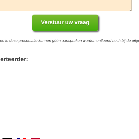
 in deze presentatie kunnen géén aanspraken worden ontleend noch bij de uitgev
erteerder: