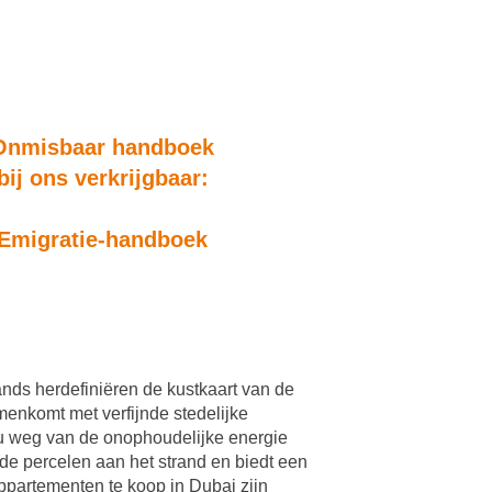
Onmisbaar handboek
bij ons verkrijgbaar:
Emigratie-handboek
nds herdefiniëren de kustkaart van de
menkomt met verfijnde stedelijke
 u weg van de onophoudelijke energie
ilde percelen aan het strand en biedt een
ppartementen te koop in Dubai zijn