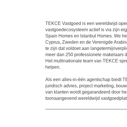
TEKCE Vastgoed is een wereldwijd opere
vastgoedecosysteem actief is via zijn ei
Spain Homes en Istanbul Homes. We hebb
Cyprus, Zweden en de Verenigde Arabisch
te zijn dat voldoet aan langetermijnverp
meer dan 250 professionele makelaars d
Het multinationale team van TEKCE spre
helpen.
Als een alles-in-één agentschap biedt 
juridisch advies, project marketing, bou
van klanten wordt gegarandeerd door he
toonaangevend wereldwijd vastgoedplat