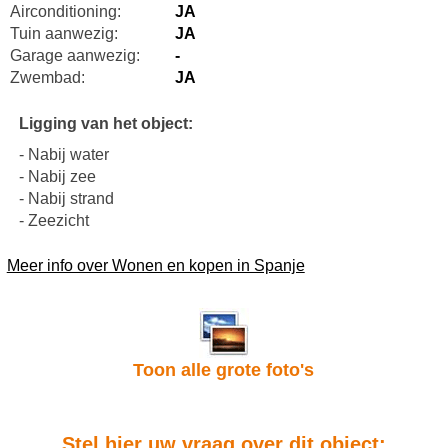
Airconditioning:
JA
Tuin aanwezig:
JA
Garage aanwezig:
-
Zwembad:
JA
Ligging van het object:
- Nabij water
- Nabij zee
- Nabij strand
- Zeezicht
Meer info over Wonen en kopen in Spanje
Toon alle grote foto's
Stel hier uw vraag over dit object: