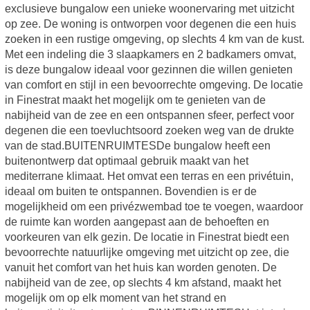
exclusieve bungalow een unieke woonervaring met uitzicht
op zee. De woning is ontworpen voor degenen die een huis
zoeken in een rustige omgeving, op slechts 4 km van de kust.
Met een indeling die 3 slaapkamers en 2 badkamers omvat,
is deze bungalow ideaal voor gezinnen die willen genieten
van comfort en stijl in een bevoorrechte omgeving. De locatie
in Finestrat maakt het mogelijk om te genieten van de
nabijheid van de zee en een ontspannen sfeer, perfect voor
degenen die een toevluchtsoord zoeken weg van de drukte
van de stad.BUITENRUIMTESDe bungalow heeft een
buitenontwerp dat optimaal gebruik maakt van het
mediterrane klimaat. Het omvat een terras en een privétuin,
ideaal om buiten te ontspannen. Bovendien is er de
mogelijkheid om een privézwembad toe te voegen, waardoor
de ruimte kan worden aangepast aan de behoeften en
voorkeuren van elk gezin. De locatie in Finestrat biedt een
bevoorrechte natuurlijke omgeving met uitzicht op zee, die
vanuit het comfort van het huis kan worden genoten. De
nabijheid van de zee, op slechts 4 km afstand, maakt het
mogelijk om op elk moment van het strand en