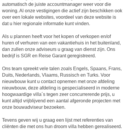
automatisch de juiste accountmanager weer voor die
woning. Al onze vestigingen die actief zijn beschikken ook
over een lokale websites, voordeel van deze website is
dat u hier regionale informatie kunt vinden.
Als u plannen heeft voor het kopen of verkopen en/of
huren of verhuren van een vakantiehuis in het buitenland,
dan zullen onze adviseurs u graag van dienst zijn. Ons
bedrijf is SGR en Reise Garant geregistreerd.
Ons team spreekt vele talen zoals Engels, Spaans, Frans,
Duits, Nederlands, Vlaams, Russisch en Turks. Voor
nieuwbouw kunt u contact opnemen met onze afdeling
nieuwbouw, deze afdeling is gespecialiseerd in moderne
hoogwaardige villa´s tegen zeer concurrerende prijs, u
kunt altijd vrijblijvend een aantal afgeronde projecten met
onze bouwadviseur bezoeken.
Tevens geven wij u graag een lijst met referenties van
cliënten die met ons hun droom villa hebben gerealiseerd.