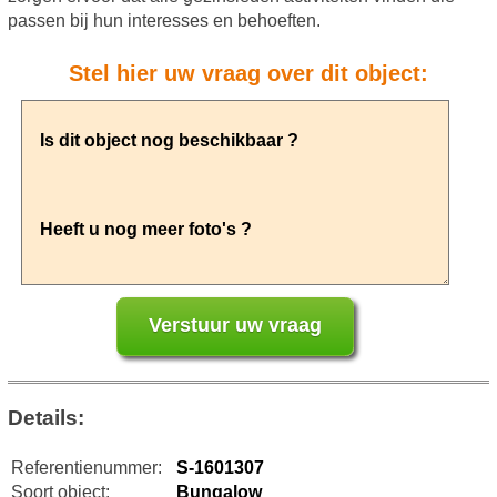
passen bij hun interesses en behoeften.
Stel hier uw vraag over dit object:
Details:
Referentienummer:
S-1601307
Soort object:
Bungalow