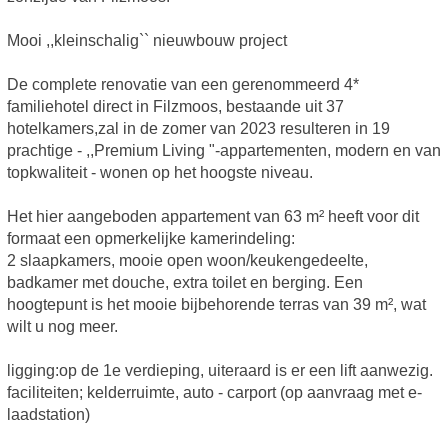
Mooi ,,kleinschalig`` nieuwbouw project
De complete renovatie van een gerenommeerd 4*
familiehotel direct in Filzmoos, bestaande uit 37
hotelkamers,zal in de zomer van 2023 resulteren in 19
prachtige - ,,Premium Living "-appartementen, modern en van
topkwaliteit - wonen op het hoogste niveau.
Het hier aangeboden appartement van 63 m² heeft voor dit
formaat een opmerkelijke kamerindeling:
2 slaapkamers, mooie open woon/keukengedeelte,
badkamer met douche, extra toilet en berging. Een
hoogtepunt is het mooie bijbehorende terras van 39 m², wat
wilt u nog meer.
ligging:op de 1e verdieping, uiteraard is er een lift aanwezig.
faciliteiten; kelderruimte, auto - carport (op aanvraag met e-
laadstation)