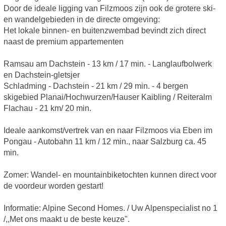
Door de ideale ligging van Filzmoos zijn ook de grotere ski-
en wandelgebieden in de directe omgeving:
Het lokale binnen- en buitenzwembad bevindt zich direct
naast de premium appartementen
Ramsau am Dachstein - 13 km / 17 min. - Langlaufbolwerk
en Dachstein-gletsjer
Schladming - Dachstein - 21 km / 29 min. - 4 bergen
skigebied Planai/Hochwurzen/Hauser Kaibling / Reiteralm
Flachau - 21 km/ 20 min.
Ideale aankomst/vertrek van en naar Filzmoos via Eben im
Pongau - Autobahn 11 km / 12 min., naar Salzburg ca. 45
min.
Zomer: Wandel- en mountainbiketochten kunnen direct voor
de voordeur worden gestart!
Informatie: Alpine Second Homes. / Uw Alpenspecialist no 1
/,,Met ons maakt u de beste keuze".