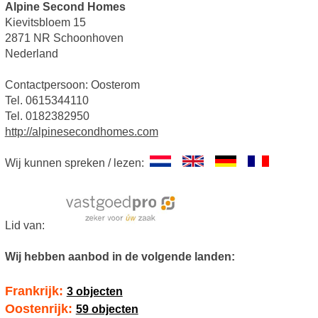
Alpine Second Homes
Kievitsbloem 15
2871 NR Schoonhoven
Nederland
Contactpersoon: Oosterom
Tel. 0615344110
Tel. 0182382950
http://alpinesecondhomes.com
Wij kunnen spreken / lezen:
Lid van:
Wij hebben aanbod in de volgende landen:
Frankrijk:
3 objecten
Oostenrijk:
59 objecten