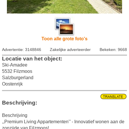
Toon alle grote foto's
Advertentie: 3148846
Zakelijke adverteerder
Bekeken: 9668
Locatie van het object:
Ski-Amadee
5532 Filzmoos
Salzburgerland
Oostenrijk
Beschrijving:
Beschrijving
,,Premium Living Appartementen’’ - Innovatief wonen aan de
zonzijde van Filzmoos!