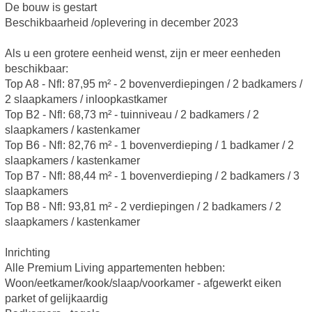
De bouw is gestart
Beschikbaarheid /oplevering in december 2023
Als u een grotere eenheid wenst, zijn er meer eenheden
beschikbaar:
Top A8 - Nfl: 87,95 m² - 2 bovenverdiepingen / 2 badkamers /
2 slaapkamers / inloopkastkamer
Top B2 - Nfl: 68,73 m² - tuinniveau / 2 badkamers / 2
slaapkamers / kastenkamer
Top B6 - Nfl: 82,76 m² - 1 bovenverdieping / 1 badkamer / 2
slaapkamers / kastenkamer
Top B7 - Nfl: 88,44 m² - 1 bovenverdieping / 2 badkamers / 3
slaapkamers
Top B8 - Nfl: 93,81 m² - 2 verdiepingen / 2 badkamers / 2
slaapkamers / kastenkamer
Inrichting
Alle Premium Living appartementen hebben:
Woon/eetkamer/kook/slaap/voorkamer - afgewerkt eiken
parket of gelijkaardig