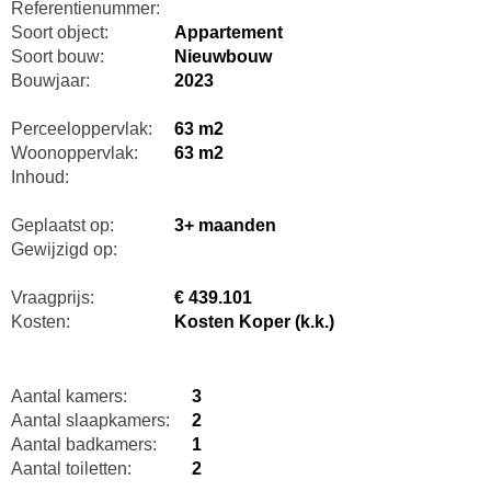
Referentienummer:
Soort object:
Appartement
Soort bouw:
Nieuwbouw
Bouwjaar:
2023
Perceeloppervlak:
63 m2
Woonoppervlak:
63 m2
Inhoud:
Geplaatst op:
3+ maanden
Gewijzigd op:
Vraagprijs:
€ 439.101
Kosten:
Kosten Koper (k.k.)
Aantal kamers:
3
Aantal slaapkamers:
2
Aantal badkamers:
1
Aantal toiletten:
2