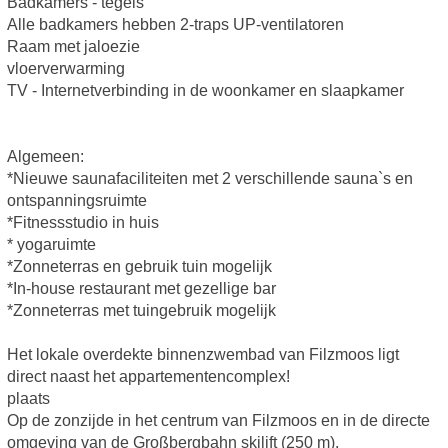
Badkamers - tegels
Alle badkamers hebben 2-traps UP-ventilatoren
Raam met jaloezie
vloerverwarming
TV - Internetverbinding in de woonkamer en slaapkamer
Algemeen:
*Nieuwe saunafaciliteiten met 2 verschillende sauna`s en
ontspanningsruimte
*Fitnessstudio in huis
* yogaruimte
*Zonneterras en gebruik tuin mogelijk
*In-house restaurant met gezellige bar
*Zonneterras met tuingebruik mogelijk
Het lokale overdekte binnenzwembad van Filzmoos ligt
direct naast het appartementencomplex!
plaats
Op de zonzijde in het centrum van Filzmoos en in de directe
omgeving van de Großbergbahn skilift (250 m).