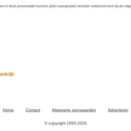
 in deze presentatie kunnen géén aanspraken worden ontleend noch bij de uitgev
ankrijk
Home
Contact
Algemene voorwaarden
Adverteren
© copyright 1993-2025