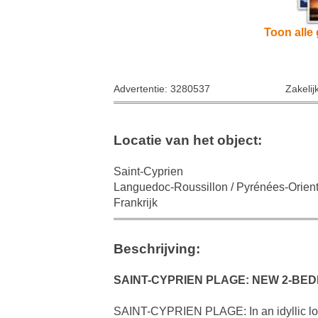
Toon alle 
Advertentie: 3280537
Zakelij
Locatie van het object:
Saint-Cyprien
Languedoc-Roussillon / Pyrénées-Orien
Frankrijk
Beschrijving:
SAINT-CYPRIEN PLAGE: NEW 2-BE
SAINT-CYPRIEN PLAGE: In an idyllic loca