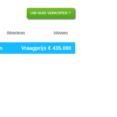
UW HUIS VERKOPEN ?
Adverteren
Inloggen
Vraagprijs
€ 435.000
en