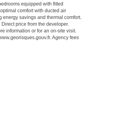
bedrooms equipped with fitted
optimal comfort with ducted air
g energy savings and thermal comfort.
 Direct price from the developer.
 information or for an on-site visit.
//www.georisques.gouv.fr. Agency fees