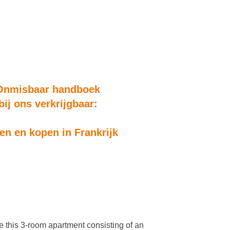
Onmisbaar handboek
bij ons verkrijgbaar:
n en kopen in Frankrijk
 this 3-room apartment consisting of an