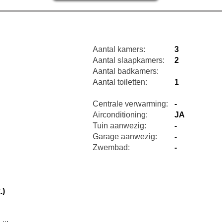
Aantal kamers:
3
Aantal slaapkamers:
2
Aantal badkamers:
Aantal toiletten:
1
Centrale verwarming:
-
Airconditioning:
JA
Tuin aanwezig:
-
Garage aanwezig:
-
Zwembad:
-
.)