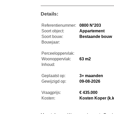
Details:
Referentienummer:
0800 N°203
Soort object:
Appartement
Soort bouw:
Bestaande bouw
Bouwjaar:
Perceeloppervlak:
Woonoppervlak:
63 m2
Inhoud:
Geplaatst op:
3+ maanden
Gewijzigd op:
09-08-2026
Vraagprijs:
€ 435.000
Kosten:
Kosten Koper (k.k