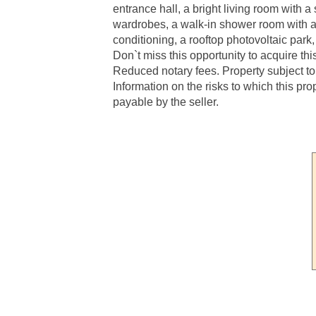
entrance hall, a bright living room with
wardrobes, a walk-in shower room with a 
conditioning, a rooftop photovoltaic pa
Don`t miss this opportunity to acquire th
Reduced notary fees. Property subject to 
Information on the risks to which this pr
payable by the seller.