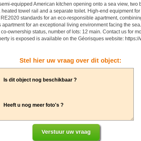
 a semi-equipped American kitchen opening onto a sea view, two 
heated towel rail and a separate toilet. High-end equipment for 
rk, RE2020 standards for an eco-responsible apartment, combinin
is apartment for an exceptional living environment facing the sea.
co-ownership status, number of lots: 12 main. Contact us for more
operty is exposed is available on the Géorisques website: https:
Stel hier uw vraag over dit object: