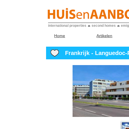
international properties
second homes
emig
Home
Artikelen
Frankrijk - Languedoc-Ro