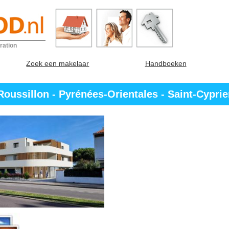
ration
Zoek een makelaar
Handboeken
ussillon - Pyrénées-Orientales - Saint-Cypri