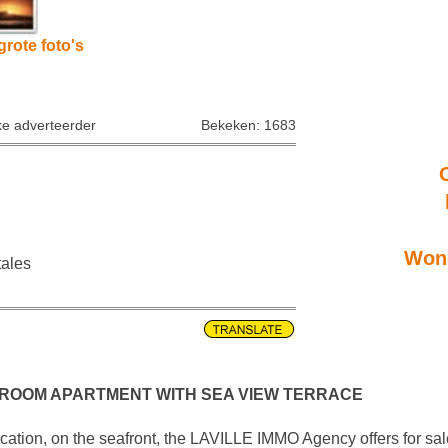
grote foto's
ke adverteerder
Bekeken: 1683
Wone
tales
DROOM APARTMENT WITH SEA VIEW TERRACE
tion, on the seafront, the LAVILLE IMMO Agency offers for sale