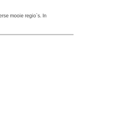
rse mooie regio`s. In