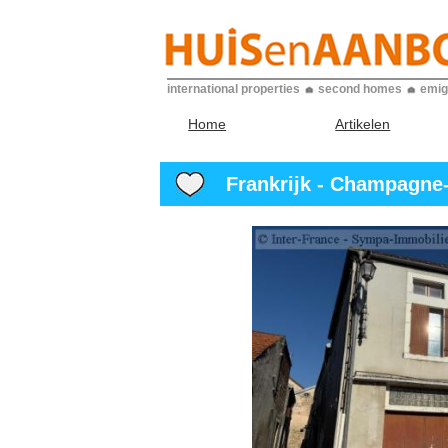
international properties
second homes
emig
Home
Artikelen
Frankrijk - Champagne-