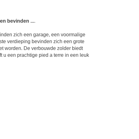
en bevinden ...
.
vinden zich een garage, een voormalige
ste verdieping bevinden zich een grote
t worden. De verbouwde zolder biedt
u een prachtige pied a terre in een leuk