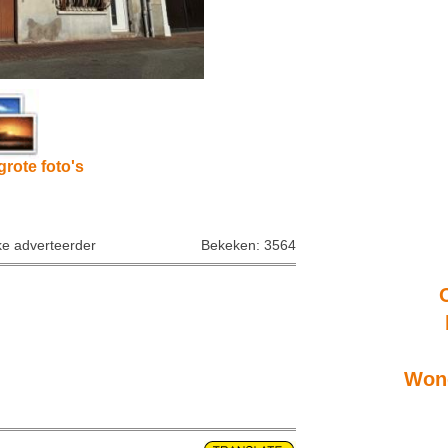
grote foto's
ke adverteerder
Bekeken: 3564
Wone