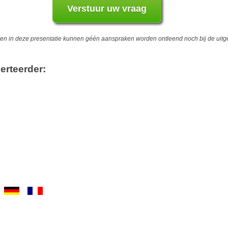
 in deze presentatie kunnen géén aanspraken worden ontleend noch bij de uitgev
erteerder: