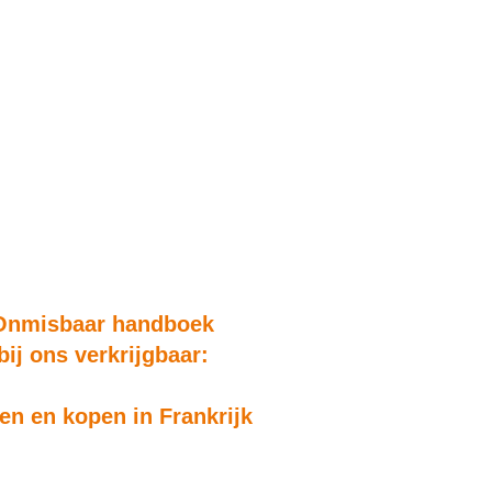
Onmisbaar handboek
bij ons verkrijgbaar:
n en kopen in Frankrijk