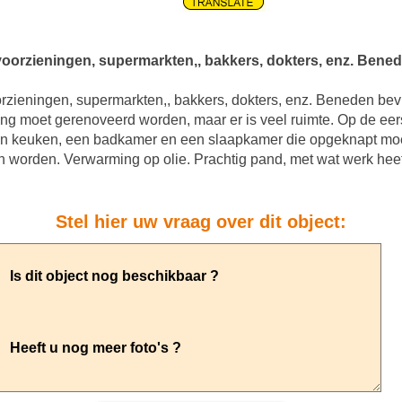
 voorzieningen, supermarkten,, bakkers, dokters, enz. Bened
oorzieningen, supermarkten,, bakkers, dokters, enz. Beneden be
ng moet gerenoveerd worden, maar er is veel ruimte. Op de eer
n keuken, een badkamer en een slaapkamer die opgeknapt moe
orden. Verwarming op olie. Prachtig pand, met wat werk heeft 
Stel hier uw vraag over dit object: