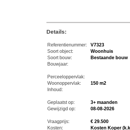
Details:
Referentienummer:
V7323
Soort object:
Woonhuis
Soort bouw:
Bestaande bouw
Bouwjaar:
Perceeloppervlak:
Woonoppervlak:
150 m2
Inhoud:
Geplaatst op:
3+ maanden
Gewijzigd op:
08-08-2026
Vraagprijs:
€ 29.500
Kosten:
Kosten Koper (k.k