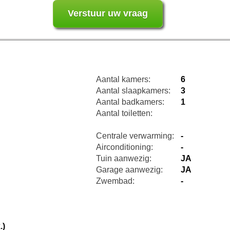
Aantal kamers:
6
Aantal slaapkamers:
3
Aantal badkamers:
1
Aantal toiletten:
Centrale verwarming:
-
Airconditioning:
-
Tuin aanwezig:
JA
Garage aanwezig:
JA
Zwembad:
-
.)