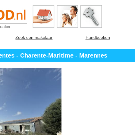
ration
Zoek een makelaar
Handboeken
entes - Charente-Maritime - Marennes