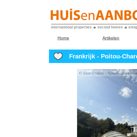
international properties
second homes
emig
Home
Artikelen
Frankrijk - Poitou-Char