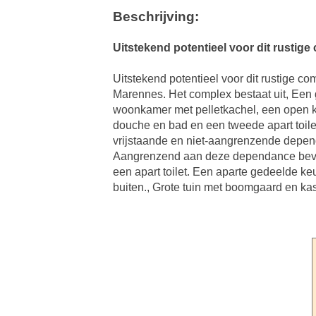
Beschrijving:
Uitstekend potentieel voor dit rustig
Uitstekend potentieel voor dit rustige 
Marennes. Het complex bestaat uit, Een 
woonkamer met pelletkachel, een open k
douche en bad en een tweede apart toil
vrijstaande en niet-aangrenzende depen
Aangrenzend aan deze dependance bevind
een apart toilet. Een aparte gedeelde k
buiten., Grote tuin met boomgaard en kas