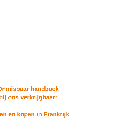
Onmisbaar handboek
bij ons verkrijgbaar:
n en kopen in Frankrijk