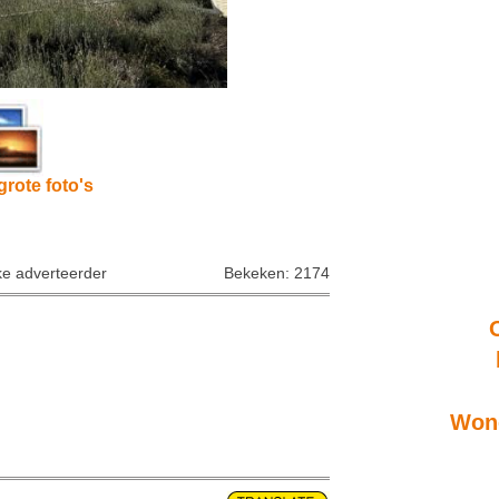
grote foto's
ke adverteerder
Bekeken: 2174
Wone