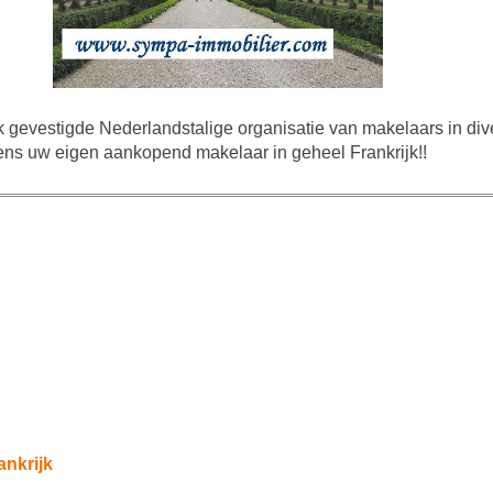
k gevestigde Nederlandstalige organisatie van makelaars in dive
ns uw eigen aankopend makelaar in geheel Frankrijk!!
ankrijk