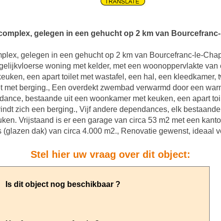
e complex, gelegen in een gehucht op 2 km van Bourcefranc-
complex, gelegen in een gehucht op 2 km van Bourcefranc-le-Ch
gelijkvloerse woning met kelder, met een woonoppervlakte van 
euken, een apart toilet met wastafel, een hal, een kleedkamer
et met berging., Een overdekt zwembad verwarmd door een war
dance, bestaande uit een woonkamer met keuken, een apart toil
t zich een berging., Vijf andere dependances, elk bestaande
euken. Vrijstaand is er een garage van circa 53 m2 met een kant
 (glazen dak) van circa 4.000 m2., Renovatie gewenst, ideaal voo
Stel hier uw vraag over dit object: