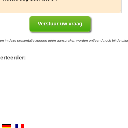
 in deze presentatie kunnen géén aanspraken worden ontleend noch bij de uitgev
erteerder: