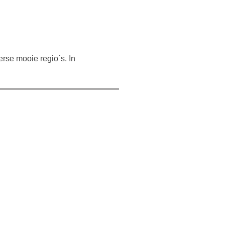
rse mooie regio`s. In