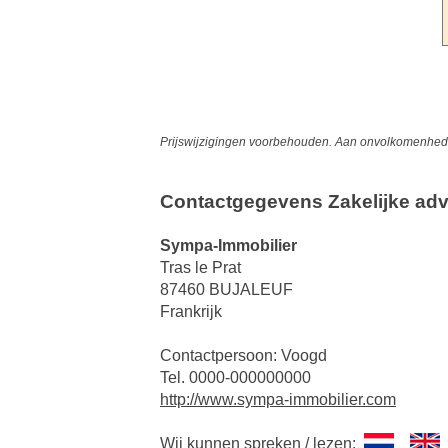
Prijswijzigingen voorbehouden. Aan onvolkomenheden
Contactgegevens Zakelijke adv
Sympa-Immobilier
Tras le Prat
87460 BUJALEUF
Frankrijk
Contactpersoon: Voogd
Tel. 0000-000000000
http://www.sympa-immobilier.com
Wij kunnen spreken / lezen: