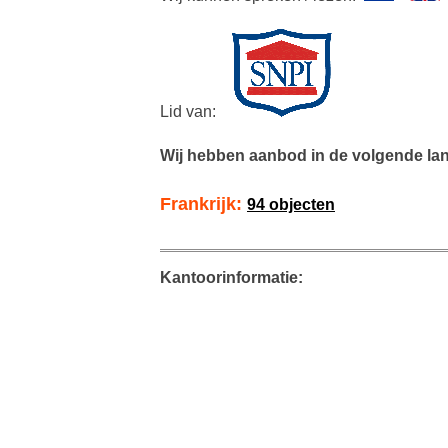
Lid van:
Wij hebben aanbod in de volgende la
Frankrijk:
94 objecten
Kantoorinformatie: