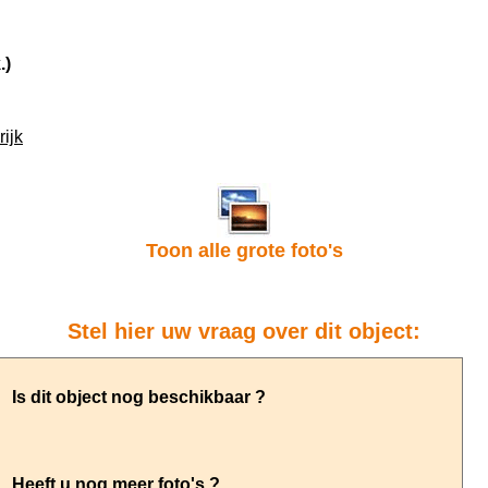
.)
ijk
Toon alle grote foto's
Stel hier uw vraag over dit object: