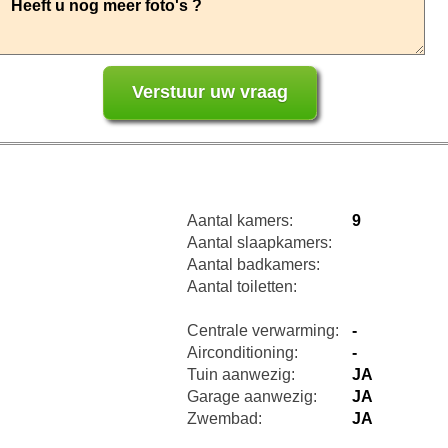
Aantal kamers:
9
Aantal slaapkamers:
Aantal badkamers:
Aantal toiletten:
Centrale verwarming:
-
Airconditioning:
-
Tuin aanwezig:
JA
Garage aanwezig:
JA
Zwembad:
JA