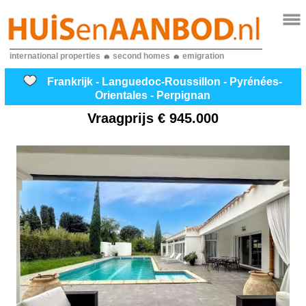
international properties
second homes
emigration
Frankrijk - Languedoc-Roussillon - Pyrénées-
Orientales - Perpignan
Vraagprijs
€ 945.000