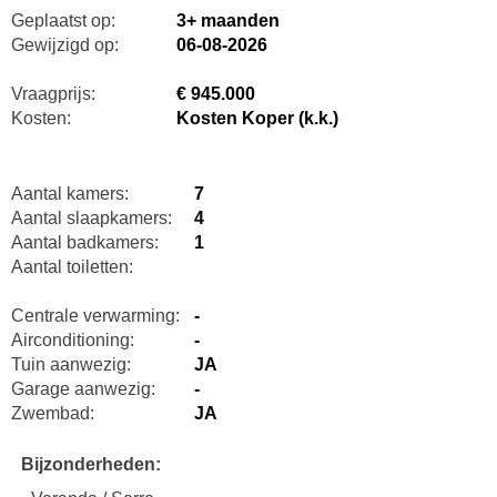
Geplaatst op:
3+ maanden
Gewijzigd op:
06-08-2026
Vraagprijs:
€ 945.000
Kosten:
Kosten Koper (k.k.)
Aantal kamers:
7
Aantal slaapkamers:
4
Aantal badkamers:
1
Aantal toiletten:
Centrale verwarming:
-
Airconditioning:
-
Tuin aanwezig:
JA
Garage aanwezig:
-
Zwembad:
JA
Bijzonderheden: