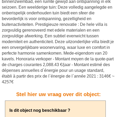
binnenzwembad, een ruimte gewijd aan ontspanning in elk
seizoen. Een weelderige tuin: Deze volledig aangelegde en
onberispelijk onderhouden tuin biedt een sfeer die
bevorderlijk is voor ontspanning, gezelligheid en
buitenactiviteiten. Prestigieuze renovatie : De hele villa is
zorgvuldig gerenoveerd met edele materialen en een
zorgvuldige afwerking. Een subtiel evenwicht tussen
moderniteit en authenticiteit. Deze uitzonderlijke villa biedt je
een onvergelijkbare woonervaring, waar luxe en comfort in
perfecte harmonie samenkomen. Mede-eigendom van 20
kavels. Honoraria verkoper - Montant moyen de la quote-part
de charges courantes 2,088.43 €/jaar - Montant estimé des
dépenses annuelles d`énergie pour un usage standard,
établi à partir des prix de l`énergie de l`année 2021 : 3146€ ~
4257€
Stel hier uw vraag over dit object: