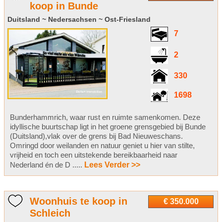
koop in Bunde
Duitsland ~ Nedersachsen ~ Ost-Friesland
7
2
330
1698
Bunderhammrich, waar rust en ruimte samenkomen. Deze
idyllische buurtschap ligt in het groene grensgebied bij Bunde
(Duitsland),vlak over de grens bij Bad Nieuweschans.
Omringd door weilanden en natuur geniet u hier van stilte,
vrijheid en toch een uitstekende bereikbaarheid naar
Nederland én de D .....
Lees Verder >>
Woonhuis te koop in
€ 350.000
Schleich