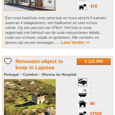
478
Een mooi hoekhuis met ruime tuin en mooi uitzicht 5 kamers
waarvan 4 slaapkamers, een badkamer en veel schuur
ruimte. Op een perceel van 476m². Het huis is mooi
opgeknapt met behoud van de oude natuurstenen details,
zoals een schouw, asbak en gootsteen. Alle vensters en
deuren zijn recent vervangen .....
Lees Verder >>
Renovatie-object te
€ 125.000
koop in Lajeosa
Portugal ~ Coimbra ~ Oliveira do Hospital
-
-
86
57500