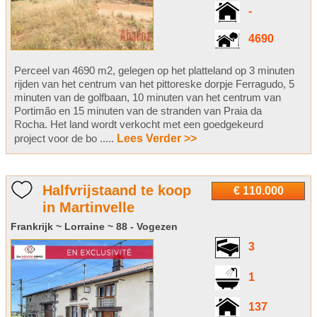
-
4690
Perceel van 4690 m2, gelegen op het platteland op 3 minuten
rijden van het centrum van het pittoreske dorpje Ferragudo, 5
minuten van de golfbaan, 10 minuten van het centrum van
Portimão en 15 minuten van de stranden van Praia da
Rocha. Het land wordt verkocht met een goedgekeurd
project voor de bo .....
Lees Verder >>
Halfvrijstaand te koop
€ 110.000
in Martinvelle
Frankrijk ~ Lorraine ~ 88 - Vogezen
3
1
137