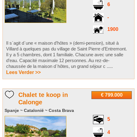
6
-
1900
Il s`agit d`une « maison d’hôtes » (demi-pension), situé à
Villard à quelques pas du village de Saint Pierre d’Entremont.
Il y a 5 chambres, dont 1 familiale. Chacune avec une salle
d’eau. Capacité maximale 12 personnes. Au rez-de-
chaussée de la maison d`hôtes, un grand séjour c .....
Lees Verder >>
Chalet te koop in
€ 799.000
Calonge
Spanje ~ Catalonië ~ Costa Brava
5
4