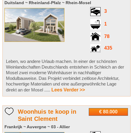
Duitsland ~ Rheinland-Pfalz ~ Rhein-Mosel
3
1
78
435
Leben, wo andere Urlaub machen. In einer der schönsten
Weinlandschaften Deutschlands entstehen in Schleich an der
Mosel zwei moderne Wohnhäuser in nachhaltiger
Modulbauweise. Das Projekt verbindet zeitlose Architektur,
hochwertige Materialien und eine außergewöhnliche Lage
direkt an der Mosel .....
Lees Verder >>
Woonhuis te koop in
€ 80.000
Saint Clement
Frankrijk ~ Auvergne ~ 03 - Allier