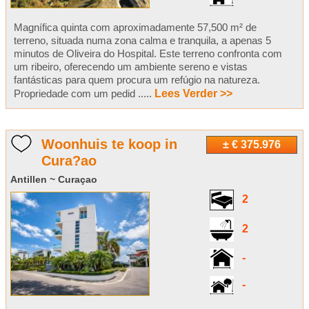
Magnífica quinta com aproximadamente 57,500 m² de
terreno, situada numa zona calma e tranquila, a apenas 5
minutos de Oliveira do Hospital. Este terreno confronta com
um ribeiro, oferecendo um ambiente sereno e vistas
fantásticas para quem procura um refúgio na natureza.
Propriedade com um pedid .....
Lees Verder >>
Woonhuis te koop in
± € 375.976
Cura?ao
Antillen ~ Curaçao
2
2
-
-