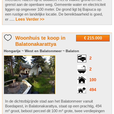
grenst aan de openbare weg. Gemeente water en electriciteit
liggen op ongeveer 100 meter. De grond ligt bij Bajouca op
een rustige en landelijke locatie. De bereikbaarheid is goed,
er .....
Lees Verder >>
Woonhuis te koop in
€ 215.000
Balatonakarattya
Hongarije ~ West en Balatonmeer ~ Balaton
2
2
100
494
In de dichtstbijzijnde stad aan het Balatonmeer vanuit
Boedapest, in Balatonakarattya, staat op een prachtig, 494
m² groot, bebost perceel dit 100 m² grote, twee verdiepingen