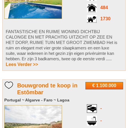
484
1730
FANTASTISCHE EN RUIME WONING DICHTBIJ
CALONGE EN MET PRACHTIG UITZICHT OP ZEE EN
HET DORP, RUIME TUIN MET GROOT ZWEMBAD Het is
ruim en elegant met vier grote slaapkamers en een luxe
suite, waar iedereen in het gezin zijn eigen privéruimte kan
hebben. Er zijn 3 badkamers, twee op de eerste verdi .....
Lees Verder >>
Bouwgrond te koop in
€ 1.100.000
Estômbar
Portugal ~ Algarve - Faro ~ Lagoa
-
-