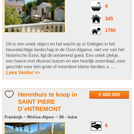
4
345
1760
Dit is een uniek object en het wacht op u! Gelegen in het
heuvelachtige landschap in de Oost-Algarve, niet ver van het
historische Estoi, ligt dit onroerend goed. Een uniek plekje,
een hoeve met diverse huizen en een heerlijk zwembad, zeer
geschikt voor één grote of meerdere kleine families o .....
Lees Verder >>
Herenhuis te koop in
€ 660.000
SAINT PIERE
D`eNTREMONT
Frankrijk ~ Rhône-Alpen ~ 38 - Isère
6